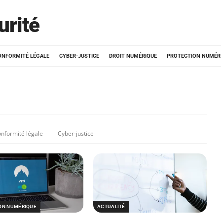
urité
ONFORMITÉ LÉGALE
CYBER-JUSTICE
DROIT NUMÉRIQUE
PROTECTION NUMÉR
nformité légale
Cyber-justice
ON NUMÉRIQUE
ACTUALITÉ