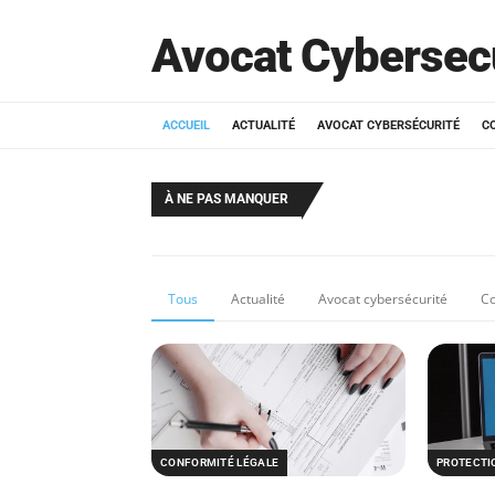
Avocat Cybersec
ACCUEIL
ACTUALITÉ
AVOCAT CYBERSÉCURITÉ
C
À NE PAS MANQUER
Tous
Actualité
Avocat cybersécurité
Co
CONFORMITÉ LÉGALE
PROTECTI