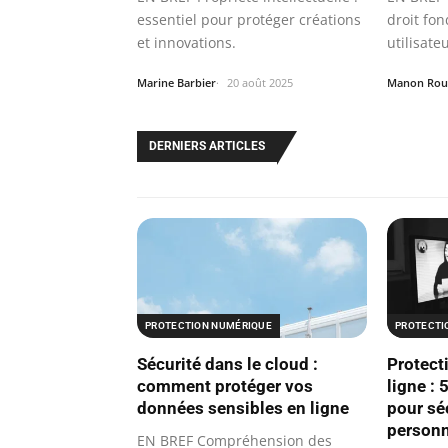
essentiel pour protéger créations
droit fo
et innovations.
utilisate
Marine Barbier
20 août 2025
Manon Rou
DERNIERS ARTICLES
PROTECTION NUMÉRIQUE
PROTECTI
Sécurité dans le cloud :
Protecti
comment protéger vos
ligne : 
données sensibles en ligne
pour sé
personn
EN BREF Compréhension des