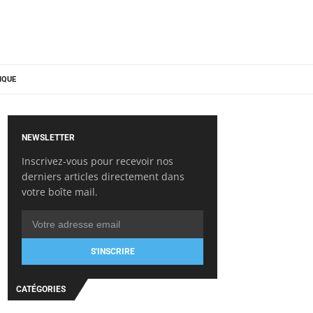
IQUE
NEWSLETTER
Inscrivez-vous pour recevoir nos
derniers articles directement dans
votre boîte mail.
S'INSCRIRE
CATÉGORIES