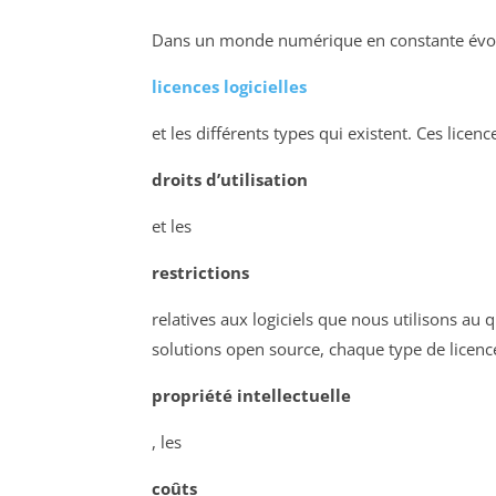
Dans un monde numérique en constante évolut
licences logicielles
et les différents types qui existent. Ces licenc
droits d’utilisation
et les
restrictions
relatives aux logiciels que nous utilisons au 
solutions open source, chaque type de licence
propriété intellectuelle
, les
coûts