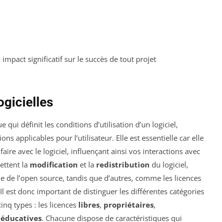
 impact significatif sur le succès de tout projet
gicielles
e qui définit les conditions d’utilisation d’un logiciel,
ions applicables pour l’utilisateur. Elle est essentielle car elle
re avec le logiciel, influençant ainsi vos interactions avec
ettent la
modification
et la
redistribution
du logiciel,
 de l’open source, tandis que d’autres, comme les licences
 Il est donc important de distinguer les différentes catégories
inq types : les licences
libres
,
propriétaires
,
s
éducatives
. Chacune dispose de caractéristiques qui