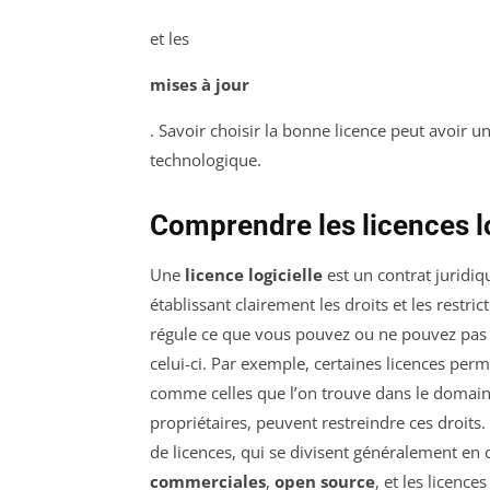
et les
mises à jour
. Savoir choisir la bonne licence peut avoir un
technologique.
Comprendre les licences lo
Une
licence logicielle
est un contrat juridiqu
établissant clairement les droits et les restrict
régule ce que vous pouvez ou ne pouvez pas fai
celui-ci. Par exemple, certaines licences perm
comme celles que l’on trouve dans le domaine
propriétaires, peuvent restreindre ces droits.
de licences, qui se divisent généralement en c
commerciales
,
open source
, et les licence