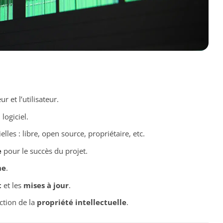
ur et l’utilisateur.
 logiciel.
elles : libre, open source, propriétaire, etc.
e
pour le succès du projet.
he
.
t
et les
mises à jour
.
ction de la
propriété intellectuelle
.