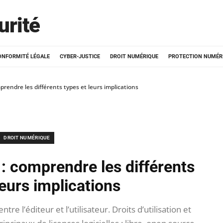
urité
ONFORMITÉ LÉGALE
CYBER-JUSTICE
DROIT NUMÉRIQUE
PROTECTION NUMÉR
mprendre les différents types et leurs implications
DROIT NUMÉRIQUE
 : comprendre les différents
leurs implications
tre l’éditeur et l’utilisateur. Droits d’utilisation et