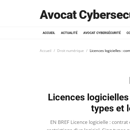
Avocat Cybersec
ACCUEIL
ACTUALITÉ
AVOCAT CYBERSÉCURITÉ
C
Accueil
Droit numérique
Licences logicielles : co
Licences logicielles
types et 
EN BREF Licence logicielle : contrat en