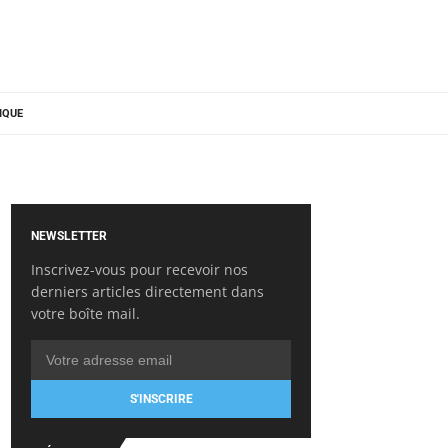
IQUE
NEWSLETTER
Inscrivez-vous pour recevoir nos
derniers articles directement dans
votre boîte mail.
S'INSCRIRE