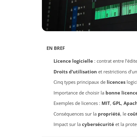
EN BREF
Licence logicielle
: contrat entre l’édite
Droits d’utilisation
et restrictions d’un
Cinq types principaux de
licences
logici
Importance de choisir la
bonne licenc
Exemples de licences :
MIT
,
GPL
,
Apac
Conséquences sur la
propriété
, le
coû
Impact sur la
cybersécurité
et la prote