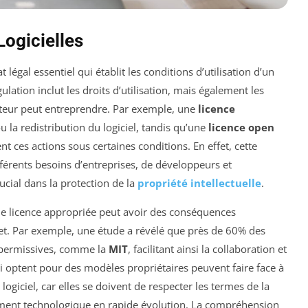
ogicielles
légal essentiel qui établit les conditions d’utilisation d’un
régulation inclut les droits d’utilisation, mais également les
isateur peut entreprendre. Par exemple, une
licence
u la redistribution du logiciel, tandis qu’une
licence open
t ces actions sous certaines conditions. En effet, cette
férents besoins d’entreprises, de développeurs et
rucial dans la protection de la
propriété intellectuelle
.
une licence appropriée peut avoir des conséquences
jet. Par exemple, une étude a révélé que près de 60% des
s permissives, comme la
MIT
, facilitant ainsi la collaboration et
qui optent pour des modèles propriétaires peuvent faire face à
logiciel, car elles se doivent de respecter les termes de la
ement technologique en rapide évolution. La compréhension