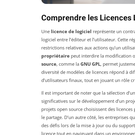
Comprendre les Licences L
Une
licence de logiciel
représente un contrat 
logiciel entre l’éditeur et l’utilisateur. Cette 
restrictions relatives aux actions qu’un util
propriétaire
peut interdire la modification o
source
, comme la
GNU GPL
, permet justemen
diversité de modèles de licences répond à dif
d’utilisateurs finaux, tout en jouant un rôle c
Il est important de noter que la sélection d’
significatives sur le développement d’un pro
projets open source choisissent des licence
le partage. D’un autre côté, les entreprises 
des défis lors de la mise à jour ou du support 
licence tout en naviguant dans un environn