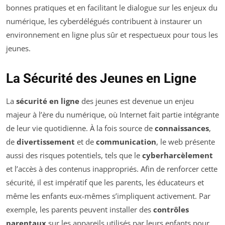
bonnes pratiques et en facilitant le dialogue sur les enjeux du
numérique, les cyberdélégués contribuent à instaurer un
environnement en ligne plus sûr et respectueux pour tous les
jeunes.
La Sécurité des Jeunes en Ligne
La
sécurité en ligne
des jeunes est devenue un enjeu
majeur à l’ère du numérique, où Internet fait partie intégrante
de leur vie quotidienne. À la fois source de
connaissances
,
de
divertissement
et de
communication
, le web présente
aussi des risques potentiels, tels que le
cyberharcèlement
et l’accès à des contenus inappropriés. Afin de renforcer cette
sécurité, il est impératif que les parents, les éducateurs et
même les enfants eux-mêmes s’impliquent activement. Par
exemple, les parents peuvent installer des
contrôles
parentaux
sur les appareils utilisés par leurs enfants pour