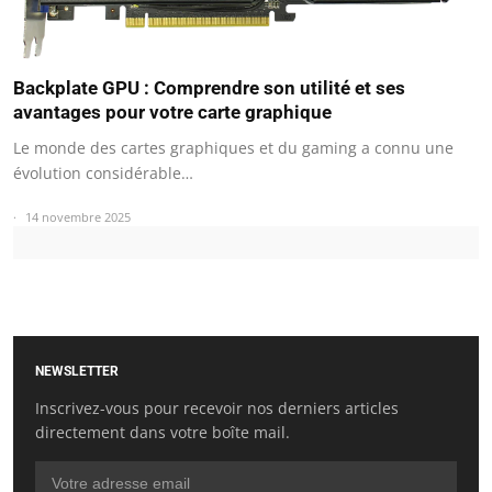
Backplate GPU : Comprendre son utilité et ses
avantages pour votre carte graphique
Le monde des cartes graphiques et du gaming a connu une
évolution considérable…
14 novembre 2025
NEWSLETTER
Inscrivez-vous pour recevoir nos derniers articles
directement dans votre boîte mail.