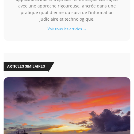
avec une approche rigoureuse, ancrée dans une
pratique quotidienne du suivi de l’information
judiciaire et technologique.
Voir tous les articles →
ARTICLES SIMILAIRES