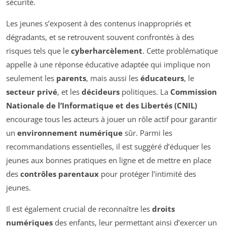
sécurité.
Les jeunes s’exposent à des contenus inappropriés et
dégradants, et se retrouvent souvent confrontés à des
risques tels que le
cyberharcèlement
. Cette problématique
appelle à une réponse éducative adaptée qui implique non
seulement les
parents
, mais aussi les
éducateurs
, le
secteur privé
, et les
décideurs
politiques. La
Commission
Nationale de l’Informatique et des Libertés (CNIL)
encourage tous les acteurs à jouer un rôle actif pour garantir
un
environnement numérique
sûr. Parmi les
recommandations essentielles, il est suggéré d’éduquer les
jeunes aux bonnes pratiques en ligne et de mettre en place
des
contrôles parentaux
pour protéger l’intimité des
jeunes.
Il est également crucial de reconnaître les
droits
numériques
des enfants, leur permettant ainsi d’exercer un