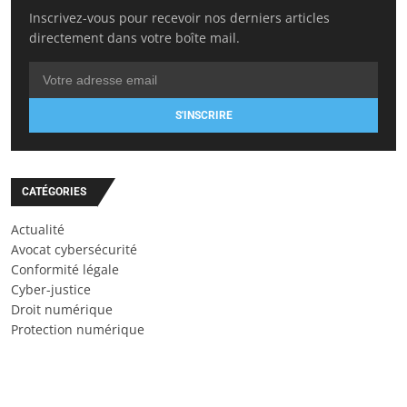
Inscrivez-vous pour recevoir nos derniers articles
directement dans votre boîte mail.
S'INSCRIRE
CATÉGORIES
Actualité
Avocat cybersécurité
Conformité légale
Cyber-justice
Droit numérique
Protection numérique