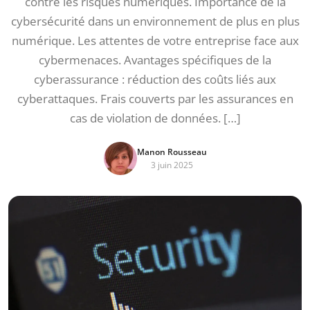
contre les risques numériques. Importance de la
cybersécurité dans un environnement de plus en plus
numérique. Les attentes de votre entreprise face aux
cybermenaces. Avantages spécifiques de la
cyberassurance : réduction des coûts liés aux
cyberattaques. Frais couverts par les assurances en
cas de violation de données. […]
Manon Rousseau
3 juin 2025