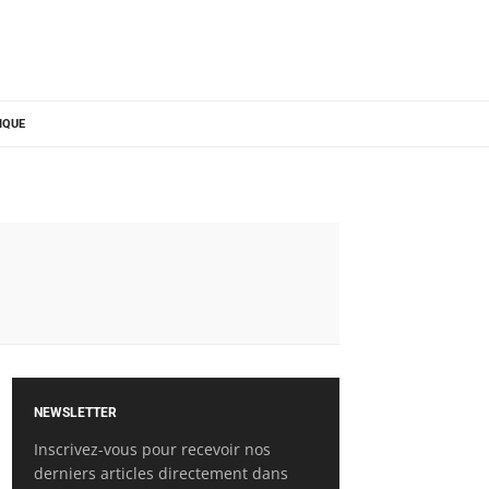
IQUE
NEWSLETTER
Inscrivez-vous pour recevoir nos
derniers articles directement dans