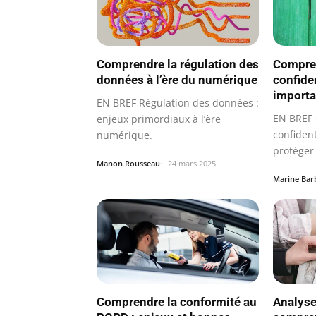
Comprendre la régulation des
Compren
données à l’ère du numérique
confiden
import
EN BREF Régulation des données :
EN BREF 
enjeux primordiaux à l’ère
confident
numérique.
protéger
Manon Rousseau
24 mars 2025
sensibles
Marine Bar
Comprendre la conformité au
Analyse 