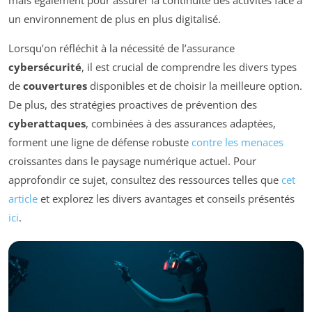
mais également pour assurer la continuité des activités face à
un environnement de plus en plus digitalisé.
Lorsqu’on réfléchit à la nécessité de l’assurance
cybersécurité
, il est crucial de comprendre les divers types
de
couvertures
disponibles et de choisir la meilleure option.
De plus, des stratégies proactives de prévention des
cyberattaques
, combinées à des assurances adaptées,
forment une ligne de défense robuste
contre les menaces
croissantes dans le paysage numérique actuel. Pour
approfondir ce sujet, consultez des ressources telles que
cet
article
et explorez les divers avantages et conseils présentés
ici
.