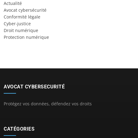
Actualité
Avocat cybersécurité
Conformité légale
Cyber-justice
Droit numérique
Protection numérique
AVOCAT CYBERSECURITÉ
Protégez vos données, défendez vos droits
CATÉGORIES