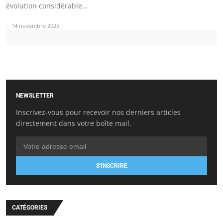
évolution considérable…
14 novembre 2025
NEWSLETTER
Inscrivez-vous pour recevoir nos derniers articles
directement dans votre boîte mail.
S'INSCRIRE
CATÉGORIES