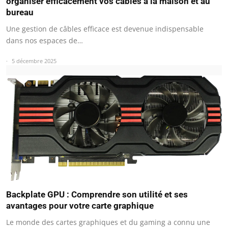
organiser efficacement vos câbles à la maison et au
bureau
Une gestion de câbles efficace est devenue indispensable
dans nos espaces de…
5 décembre 2025
Backplate GPU : Comprendre son utilité et ses
avantages pour votre carte graphique
Le monde des cartes graphiques et du gaming a connu une