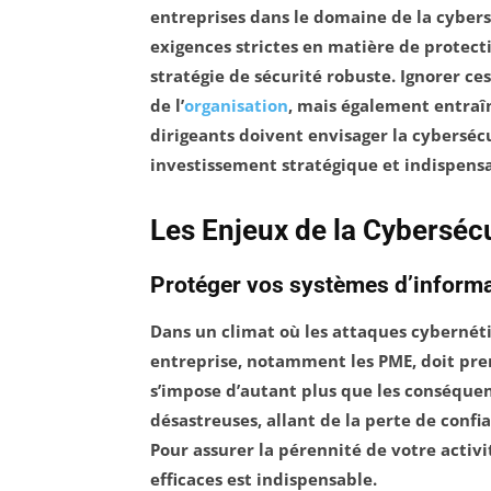
entreprises dans le domaine de la cybersé
exigences strictes en matière de protect
stratégie de sécurité
robuste. Ignorer ce
de l’
organisation
, mais également entraîn
dirigeants doivent envisager la
cyberséc
investissement
stratégique et indispensa
Les Enjeux de la Cyberséc
Protéger vos systèmes d’informat
Dans un climat où les attaques cyberné
entreprise, notamment les
PME
, doit pr
s’impose d’autant plus que les conséque
désastreuses, allant de la perte de confia
Pour assurer la pérennité de votre activi
efficaces est indispensable.