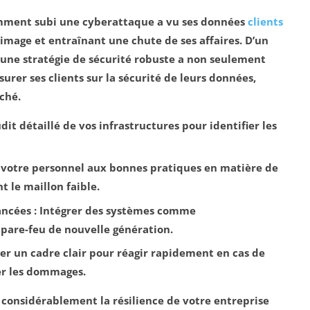
mment subi une cyberattaque a vu ses données
clients
mage et entraînant une chute de ses affaires. D’un
une stratégie de sécurité robuste a non seulement
urer ses clients sur la sécurité de leurs données,
ché.
dit détaillé de vos infrastructures pour identifier les
r votre personnel aux bonnes pratiques en matière de
t le maillon faible.
ancées
: Intégrer des systèmes comme
 pare-feu de nouvelle génération.
rer un cadre clair pour réagir rapidement en cas de
er les dommages.
 considérablement la résilience de votre entreprise