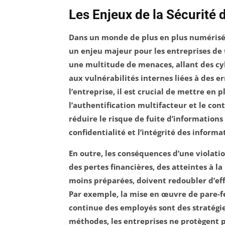
Les Enjeux de la Sécurité 
Dans un monde de plus en plus
numéris
un enjeu majeur pour les entreprises de t
une multitude de
menaces
, allant des
cy
aux vulnérabilités internes liées à des 
l’entreprise, il est crucial de mettre en
l’
authentification multifacteur
et le
cont
réduire le risque de
fuite d’informations
confidentialité et l’intégrité des inform
En outre, les conséquences d’une
violati
des
pertes financières
, des atteintes à l
moins préparées, doivent redoubler d’ef
Par exemple, la mise en œuvre de
pare-f
continue des employés sont des stratégie
méthodes, les entreprises ne protègent 