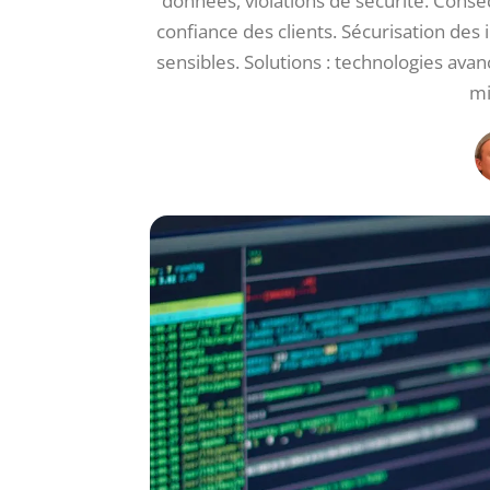
données, violations de sécurité. Consé
confiance des clients. Sécurisation des
sensibles. Solutions : technologies ava
mi