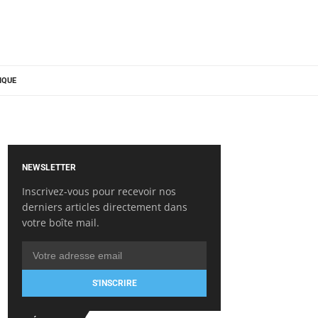
IQUE
NEWSLETTER
Inscrivez-vous pour recevoir nos
derniers articles directement dans
votre boîte mail.
S'INSCRIRE