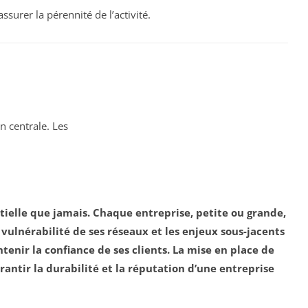
ssurer la pérennité de l’activité.
n centrale. Les
tielle que jamais. Chaque entreprise, petite ou grande,
 vulnérabilité de ses réseaux et les
enjeux
sous-jacents
tenir la confiance de ses clients. La mise en place de
arantir la
durabilité
et la
réputation
d’une entreprise