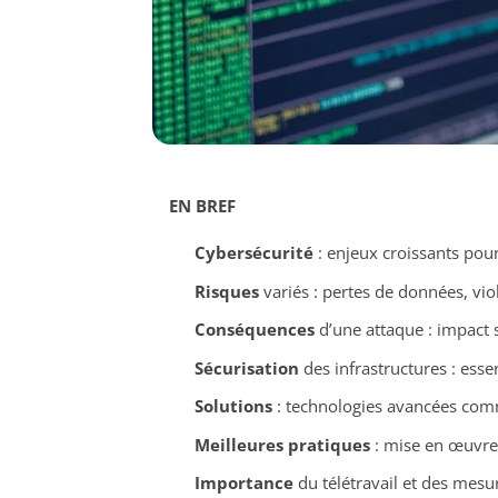
EN BREF
Cybersécurité
: enjeux croissants pour
Risques
variés : pertes de données, viol
Conséquences
d’une attaque : impact s
Sécurisation
des infrastructures : esse
Solutions
: technologies avancées com
Meilleures pratiques
: mise en œuvre 
Importance
du télétravail et des mesu