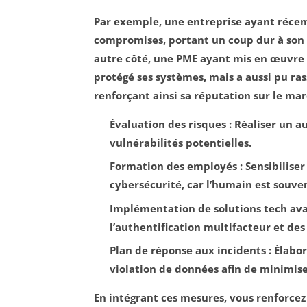
Par exemple, une entreprise ayant réce
compromises, portant un coup dur à son i
autre côté, une PME ayant mis en œuvre 
protégé ses systèmes, mais a aussi pu rass
renforçant ainsi sa réputation sur le mar
Évaluation des risques
: Réaliser un au
vulnérabilités potentielles.
Formation des employés
: Sensibilise
cybersécurité, car l’humain est souven
Implémentation de solutions tech av
l’authentification multifacteur et des
Plan de réponse aux incidents
: Élabo
violation de données afin de minimis
En intégrant ces mesures, vous renforcez