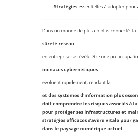
Stratégies
essentielles à adopter pour a
Dans un monde de plus en plus connecté, la
sûreté réseau
en entreprise se révèle être une préoccupatio
menaces cybernétiques
évoluent rapidement, rendant la
et des systèmes d’information plus essen
doit comprendre les
risques
associés à la
pour protéger ses
infrastructures
et main
stratégies efficaces s’avère vitale pour g
dans le paysage numérique actuel.