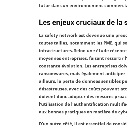
futur
dans un environnement commercial 
Les enjeux cruciaux de la 
La
safety network
est devenue une préoc
toutes tailles, notamment les
PME
, qui s
infrastructures. Selon une étude récente
moyennes entreprises, faisant ressortir 
constante évolution. Les entreprises do
ransomwares
, mais également anticiper 
ailleurs, la perte de données sensibles 
désastreuses, avec des coûts pouvant atte
doivent donc adopter des mesures proact
l’utilisation de l’authentification
multifa
aux
bonnes pratiques
en matière de cybe
D’un autre côté, il est essentiel de consi