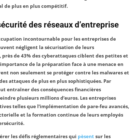
de plus en plus compétitif.
sécurité des réseaux d’entreprise
cupation incontournable pour les entreprises de
ouvent négligent la sécurisation de leurs
, près de
43%
des cyberattaques ciblent des petites et
l’importance de la préparation face à une menace en
ivent non seulement se protéger contre les
malwares
et
des attaques de plus en plus sophistiquées. Par
peut entraîner des conséquences financières
indre plusieurs millions d’euros. Les entreprises
ives telles que l’implémentation de pare-feu avancés,
ctorielle
et la formation continue de leurs employés
rsécurité.
dérer les défis réglementaires qui
pèsent
sur les