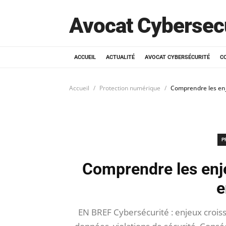
Avocat Cybersec
ACCUEIL
ACTUALITÉ
AVOCAT CYBERSÉCURITÉ
C
Accueil
Protection numérique
Comprendre les enj
P
Comprendre les enje
e
EN BREF Cybersécurité : enjeux croiss