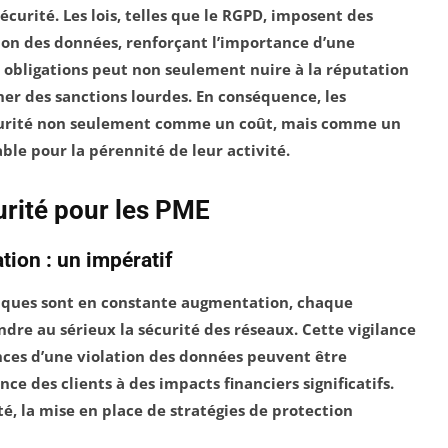
curité. Les lois, telles que le RGPD, imposent des
ion des données, renforçant l’importance d’une
s obligations peut non seulement nuire à la réputation
er des sanctions lourdes. En conséquence, les
urité
non seulement comme un coût, mais comme un
ble pour la pérennité de leur activité.
urité pour les PME
ion : un impératif
tiques sont en constante augmentation, chaque
endre au sérieux la
sécurité des réseaux
. Cette vigilance
nces d’une violation des données peuvent être
nce des clients à des impacts financiers significatifs.
té, la mise en place de stratégies de protection