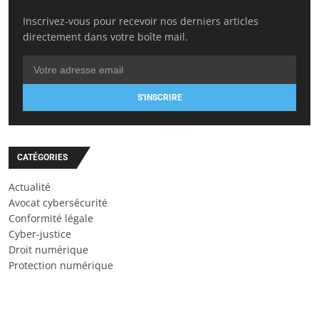
Inscrivez-vous pour recevoir nos derniers articles
directement dans votre boîte mail.
S'INSCRIRE
CATÉGORIES
Actualité
Avocat cybersécurité
Conformité légale
Cyber-justice
Droit numérique
Protection numérique