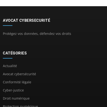
AVOCAT CYBERSECURITÉ
Protégez vos données, défendez vos droits
CATÉGORIES
Actualité
Avocat cybersécurité
Conformité légale
Cyber-justice
Droit numérique
Protection numérique