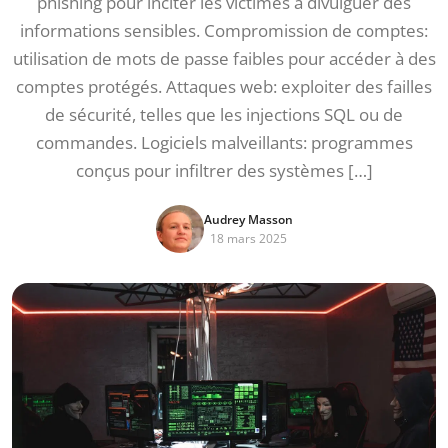
phishing pour inciter les victimes à divulguer des
informations sensibles. Compromission de comptes:
utilisation de mots de passe faibles pour accéder à des
comptes protégés. Attaques web: exploiter des failles
de sécurité, telles que les injections SQL ou de
commandes. Logiciels malveillants: programmes
conçus pour infiltrer des systèmes […]
Audrey Masson
18 mars 2025