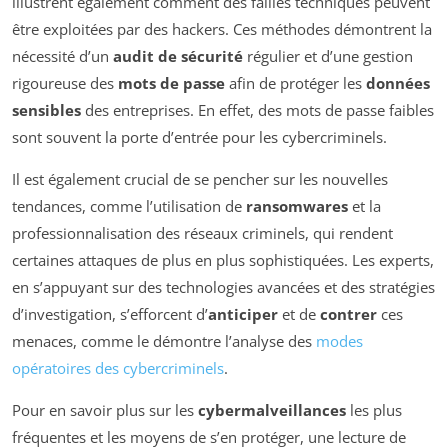
illustrent également comment des failles techniques peuvent
être exploitées par des hackers. Ces méthodes démontrent la
nécessité d’un
audit de sécurité
régulier et d’une gestion
rigoureuse des
mots de passe
afin de protéger les
données
sensibles
des entreprises. En effet, des mots de passe faibles
sont souvent la porte d’entrée pour les cybercriminels.
Il est également crucial de se pencher sur les nouvelles
tendances, comme l’utilisation de
ransomwares
et la
professionnalisation des réseaux criminels, qui rendent
certaines attaques de plus en plus sophistiquées. Les experts,
en s’appuyant sur des technologies avancées et des stratégies
d’investigation, s’efforcent d’
anticiper
et de
contrer
ces
menaces, comme le démontre l’analyse des
modes
opératoires des cybercriminels
.
Pour en savoir plus sur les
cybermalveillances
les plus
fréquentes et les moyens de s’en protéger, une lecture de