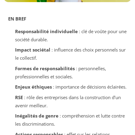
EN BREF
Responsabilité individuelle
: clé de voûte pour une
société durable.
Impact sociétal
: influence des choix personnels sur
le collectif.
Formes de responsabilités
: personnelles,
professionnelles et sociales.
Enjeux éthiques
: importance de décisions éclairées.
RSE
: rôle des entreprises dans la construction d’un
avenir meilleur.
Inégalités de genre
: compréhension et lutte contre
les discriminations.
Actions responsables
: effet sur les relations