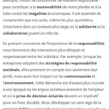
exemple, choisir de consommer de manière responsable
peut contribuer à la
soutenabilité
de notre planète et à la
lutte contre les
inégalités
économiques. Il est essentiel de
comprendre que nos actes, même les plus quotidiens,
s’inscrivent dans un contexte plus large où la
solidarité
et la
collaboration
jouent un rôle clé.
En prenant conscience de l’importance de la
responsabilité
,
nous favorisons des interactions plus éthiques et
respectueuses entre les individus. Par exemple, lorsque les
entreprises adoptent des
stratégies de responsabilité
sociétale
, elles prennent en compte non seulement leur
profit, mais aussi leur impact sur les
communautés
et
l’
environnement
. Cette démarche est d’autant plus cruciale
à une époque où les enjeux sociétaux prennent de l’ampleur
et où la
prise de décision éclairée
devient un impératif
pour un futur durable. Ainsi, développer un sens aigü de la