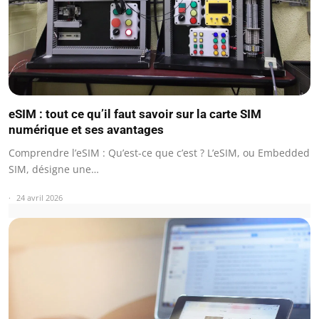
eSIM : tout ce qu’il faut savoir sur la carte SIM
numérique et ses avantages
Comprendre l’eSIM : Qu’est-ce que c’est ? L’eSIM, ou Embedded
SIM, désigne une…
24 avril 2026