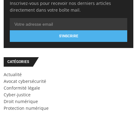
Inscrivez-vous pour recevoir nos derniers articles
directement dans votre boîte mail.
S'INSCRIRE
CATÉGORIES
Actualité
Avocat cybersécurité
Conformité légale
Cyber-justice
Droit numérique
Protection numérique