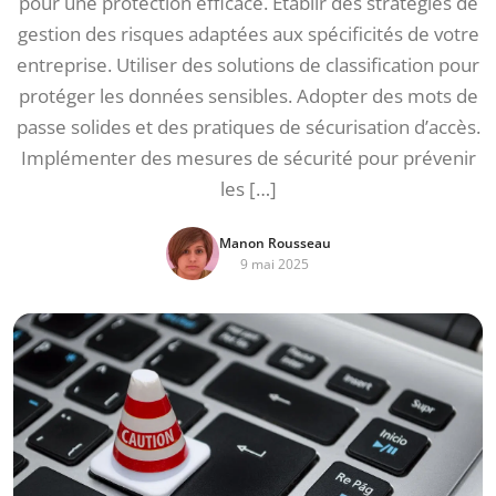
pour une protection efficace. Établir des stratégies de
gestion des risques adaptées aux spécificités de votre
entreprise. Utiliser des solutions de classification pour
protéger les données sensibles. Adopter des mots de
passe solides et des pratiques de sécurisation d’accès.
Implémenter des mesures de sécurité pour prévenir
les […]
Manon Rousseau
9 mai 2025