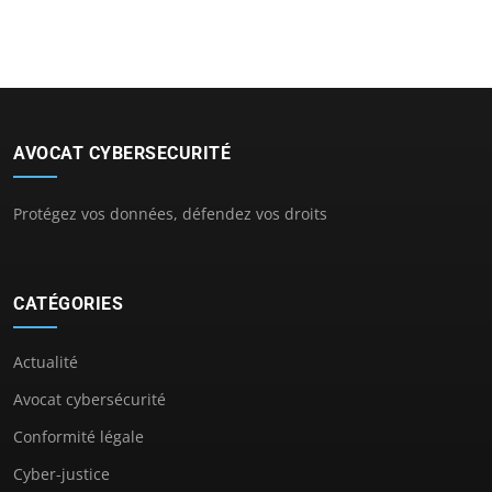
AVOCAT CYBERSECURITÉ
Protégez vos données, défendez vos droits
CATÉGORIES
Actualité
Avocat cybersécurité
Conformité légale
Cyber-justice