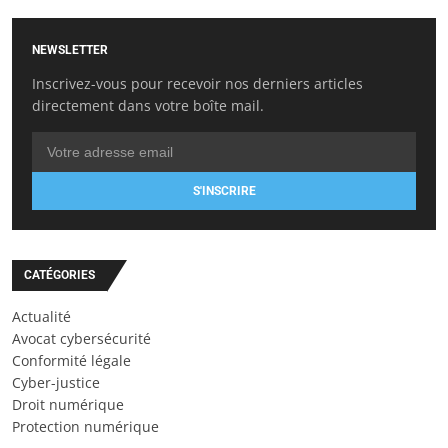
NEWSLETTER
Inscrivez-vous pour recevoir nos derniers articles
directement dans votre boîte mail.
S'INSCRIRE
CATÉGORIES
Actualité
Avocat cybersécurité
Conformité légale
Cyber-justice
Droit numérique
Protection numérique