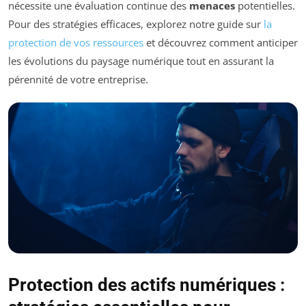
nécessite une évaluation continue des
menaces
potentielles.
Pour des stratégies efficaces, explorez notre guide sur
la
protection de vos ressources
et découvrez comment anticiper
les évolutions du paysage numérique tout en assurant la
pérennité de votre entreprise.
Protection des actifs numériques :