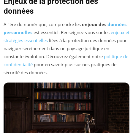
Enjeux de la protection des
données
À l’ère du numérique, comprendre les
enjeux des
données
personnelles
est essentiel. Renseignez-vous sur les
enjeux et
stratégies essentielles
liées à la protection des données pour
naviguer sereinement dans un paysage juridique en
constante évolution. Découvrez également notre
politique de
confidentialité
pour en savoir plus sur nos pratiques de
sécurité des données.