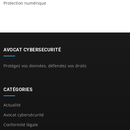
Protection numérique
AVOCAT CYBERSECURITÉ
Protégez vos données, défendez vos droits
CATÉGORIES
Actualité
Avocat cybersécurité
Conformité légale