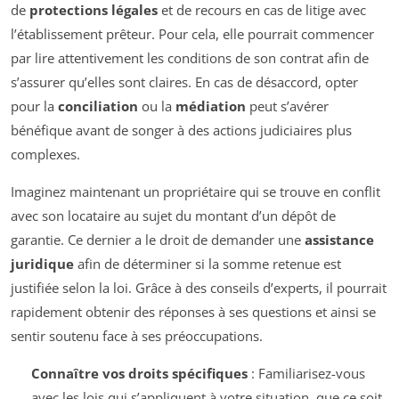
de
protections légales
et de recours en cas de litige avec
l’établissement prêteur. Pour cela, elle pourrait commencer
par lire attentivement les conditions de son contrat afin de
s’assurer qu’elles sont claires. En cas de désaccord, opter
pour la
conciliation
ou la
médiation
peut s’avérer
bénéfique avant de songer à des actions judiciaires plus
complexes.
Imaginez maintenant un propriétaire qui se trouve en conflit
avec son locataire au sujet du montant d’un dépôt de
garantie. Ce dernier a le droit de demander une
assistance
juridique
afin de déterminer si la somme retenue est
justifiée selon la loi. Grâce à des conseils d’experts, il pourrait
rapidement obtenir des réponses à ses questions et ainsi se
sentir soutenu face à ses préoccupations.
Connaître vos droits spécifiques
: Familiarisez-vous
avec les lois qui s’appliquent à votre situation, que ce soit