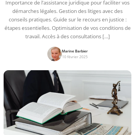
Importance de l’assistance juridique pour faciliter vos
démarches légales. Gestion des litiges avec des
conseils pratiques. Guide sur le recours en justice :
étapes essentielles. Optimisation de vos conditions de
travail. Accès à des consultations […]
Marine Barbier
10 février 2025