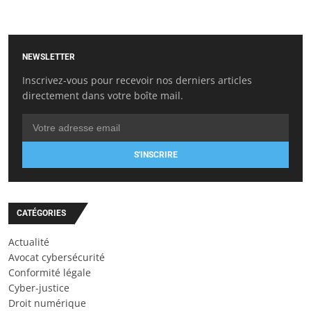
NEWSLETTER
Inscrivez-vous pour recevoir nos derniers articles
directement dans votre boîte mail.
S'INSCRIRE
CATÉGORIES
Actualité
Avocat cybersécurité
Conformité légale
Cyber-justice
Droit numérique