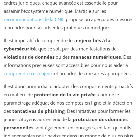
cadres juridiques, chaque avancée est essentielle pour
assainir l’écosystème numérique. L’article sur les
recommandations de la CNIL
propose un aperçu des mesures
à prendre pour sécuriser les pratiques numériques.
Il est impératif de comprendre les
enjeux liés à la
cybersécurité
, que ce soit par des manifestations de
violations de données
ou des
menaces numériques
. Des
informations précieuses sont accessibles pour nous aider à
comprendre ces enjeux
et prendre des mesures appropriées.
Il est donc primordial d’adopter des comportements proactifs
en matière de
protection de la vie privée
, comme le
paramétrage adéquat de nos comptes en ligne et la détection
des
tentatives de phishing
. Des initiatives pour former les
jeunes citoyens aux enjeux de la
protection des données
personnelles
sont également encouragées, en tant qu’outils
indispensables pour naviguer dans un monde de plus en plus