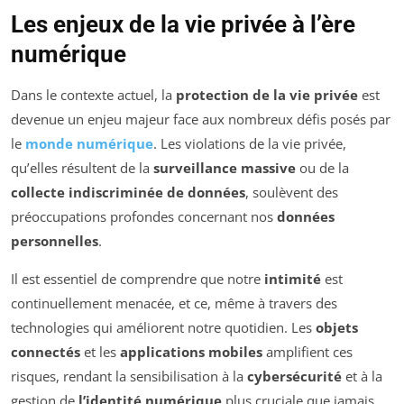
Les enjeux de la vie privée à l’ère
numérique
Dans le contexte actuel, la
protection de la vie privée
est
devenue un enjeu majeur face aux nombreux défis posés par
le
monde numérique
. Les violations de la vie privée,
qu’elles résultent de la
surveillance massive
ou de la
collecte indiscriminée de données
, soulèvent des
préoccupations profondes concernant nos
données
personnelles
.
Il est essentiel de comprendre que notre
intimité
est
continuellement menacée, et ce, même à travers des
technologies qui améliorent notre quotidien. Les
objets
connectés
et les
applications mobiles
amplifient ces
risques, rendant la sensibilisation à la
cybersécurité
et à la
gestion de
l’identité numérique
plus cruciale que jamais.