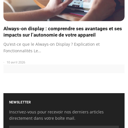
Always-on display : comprendre ses avantages et ses
impacts sur l’autonomie de votre appareil
Qu’est-ce que le Always-on Display ? Explication et
Fonctionnalités Le…
10 avril 2026
NEWSLETTER
Inscrivez-vous pour recevoir nos derniers articles
directement dans votre boîte mail.