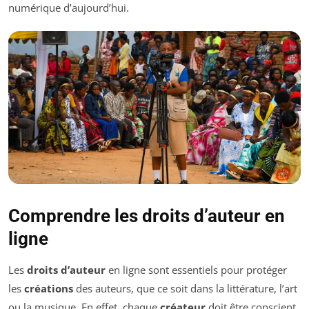
numérique d’aujourd’hui.
Comprendre les droits d’auteur en
ligne
Les
droits d’auteur
en ligne sont essentiels pour protéger
les
créations
des auteurs, que ce soit dans la littérature, l’art
ou la musique. En effet, chaque
créateur
doit être conscient