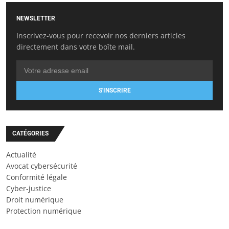
NEWSLETTER
Inscrivez-vous pour recevoir nos derniers articles
directement dans votre boîte mail.
S'INSCRIRE
CATÉGORIES
Actualité
Avocat cybersécurité
Conformité légale
Cyber-justice
Droit numérique
Protection numérique