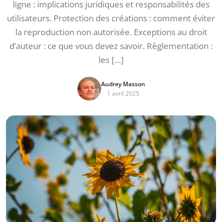
ligne : implications juridiques et responsabilités des
utilisateurs. Protection des créations : comment éviter
la reproduction non autorisée. Exceptions au droit
d’auteur : ce que vous devez savoir. Règlementation :
les […]
Audrey Masson
1 avril 2025