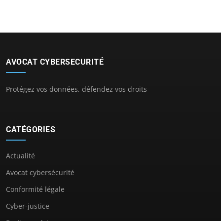
AVOCAT CYBERSECURITÉ
Protégez vos données, défendez vos droits
CATÉGORIES
Actualité
Avocat cybersécurité
Conformité légale
Cyber-justice