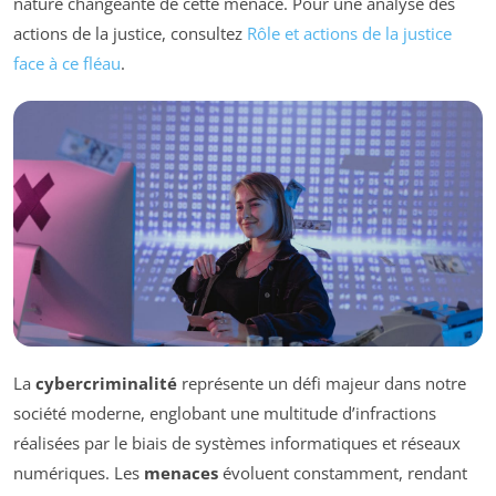
nature changeante de cette menace. Pour une analyse des
actions de la justice, consultez
Rôle et actions de la justice
face à ce fléau
.
La
cybercriminalité
représente un défi majeur dans notre
société moderne, englobant une multitude d’infractions
réalisées par le biais de systèmes informatiques et réseaux
numériques. Les
menaces
évoluent constamment, rendant