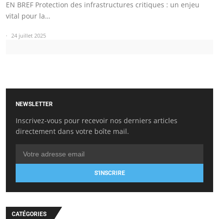
EN BREF Protection des infrastructures critiques : un enjeu
vital pour la…
24 juillet 2025
NEWSLETTER
Inscrivez-vous pour recevoir nos derniers articles
directement dans votre boîte mail.
S'INSCRIRE
CATÉGORIES