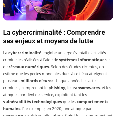
La cybercriminalité : Comprendre
ses enjeux et moyens de lutte
La
cybercriminalité
englobe un large éventail d’activités
criminelles réalisées à l’aide de
systèmes informatiques
et
de
réseaux numériques
. Selon des études récentes, on
estime que les pertes mondiales dues à ce fléau atteignent
plusieurs
milliards d’euros
chaque année. Les actes
criminels, comprenant le
phishing
, les
ransomwares
, et les
attaques par déni de service, exploitent tant les
vulnérabilités technologiques
que les
comportements
humains
. Par exemple, en 2020, une attaque par
ransomware a visé un hôpital aux États-Unis, compromettant