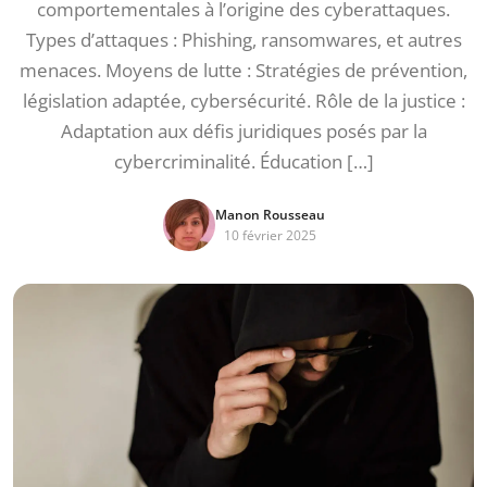
comportementales à l’origine des cyberattaques.
Types d’attaques : Phishing, ransomwares, et autres
menaces. Moyens de lutte : Stratégies de prévention,
législation adaptée, cybersécurité. Rôle de la justice :
Adaptation aux défis juridiques posés par la
cybercriminalité. Éducation […]
Manon Rousseau
10 février 2025