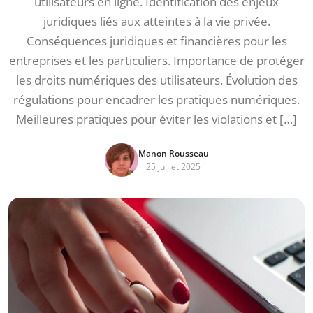
utilisateurs en ligne. Identification des enjeux
juridiques liés aux atteintes à la vie privée.
Conséquences juridiques et financières pour les
entreprises et les particuliers. Importance de protéger
les droits numériques des utilisateurs. Évolution des
régulations pour encadrer les pratiques numériques.
Meilleures pratiques pour éviter les violations et […]
Manon Rousseau
25 juillet 2025