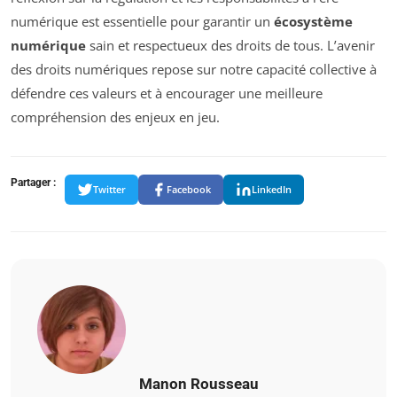
numérique est essentielle pour garantir un
écosystème
numérique
sain et respectueux des droits de tous. L’avenir
des droits numériques repose sur notre capacité collective à
défendre ces valeurs et à encourager une meilleure
compréhension des enjeux en jeu.
Partager :
Twitter
Facebook
LinkedIn
Manon Rousseau