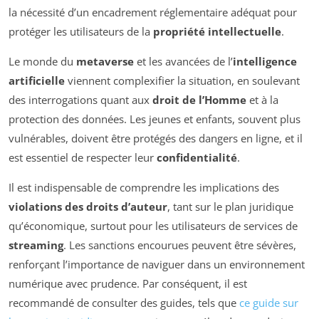
la nécessité d’un encadrement réglementaire adéquat pour
protéger les utilisateurs de la
propriété intellectuelle
.
Le monde du
metaverse
et les avancées de l’
intelligence
artificielle
viennent complexifier la situation, en soulevant
des interrogations quant aux
droit de l’Homme
et à la
protection des données. Les jeunes et enfants, souvent plus
vulnérables, doivent être protégés des dangers en ligne, et il
est essentiel de respecter leur
confidentialité
.
Il est indispensable de comprendre les implications des
violations des droits d’auteur
, tant sur le plan juridique
qu’économique, surtout pour les utilisateurs de services de
streaming
. Les sanctions encourues peuvent être sévères,
renforçant l’importance de naviguer dans un environnement
numérique avec prudence. Par conséquent, il est
recommandé de consulter des guides, tels que
ce guide sur