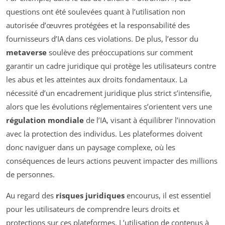
questions ont été soulevées quant à l’utilisation non
autorisée d’œuvres protégées et la responsabilité des
fournisseurs d’IA dans ces violations. De plus, l’essor du
metaverse
soulève des préoccupations sur comment
garantir un cadre juridique qui protège les utilisateurs contre
les abus et les atteintes aux droits fondamentaux. La
nécessité d’un encadrement juridique plus strict s’intensifie,
alors que les évolutions réglementaires s’orientent vers une
régulation mondiale
de l’IA, visant à équilibrer l’innovation
avec la protection des individus. Les plateformes doivent
donc naviguer dans un paysage complexe, où les
conséquences de leurs actions peuvent impacter des millions
de personnes.
Au regard des
risques juridiques
encourus, il est essentiel
pour les utilisateurs de comprendre leurs droits et
protections sur ces plateformes. L’utilisation de contenus à