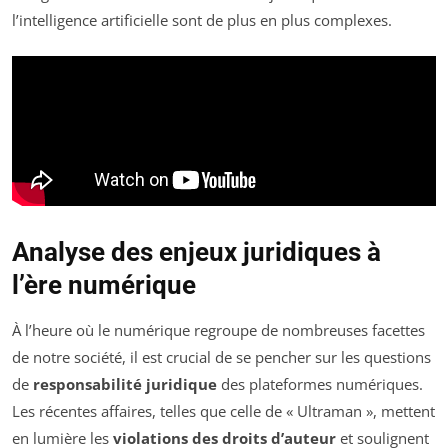
l’intelligence artificielle sont de plus en plus complexes.
Analyse des enjeux juridiques à
l’ère numérique
À l’heure où le numérique regroupe de nombreuses facettes
de notre société, il est crucial de se pencher sur les questions
de
responsabilité juridique
des plateformes numériques.
Les récentes affaires, telles que celle de « Ultraman », mettent
en lumière les
violations des droits d’auteur
et soulignent