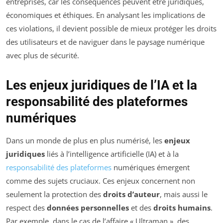
entreprises, car les conséquences peuvent être juridiques,
économiques et éthiques. En analysant les implications de
ces violations, il devient possible de mieux protéger les droits
des utilisateurs et de naviguer dans le paysage numérique
avec plus de sécurité.
Les enjeux juridiques de l’IA et la
responsabilité des plateformes
numériques
Dans un monde de plus en plus numérisé, les
enjeux
juridiques
liés à l’intelligence artificielle (IA) et à la
responsabilité des plateformes
numériques émergent
comme des sujets cruciaux. Ces enjeux concernent non
seulement la protection des
droits d’auteur
, mais aussi le
respect des
données personnelles
et des
droits humains
.
Par exemple, dans le cas de l’affaire « Ultraman », des