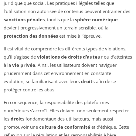
juridique que social. Les pratiques illégales telles que
l’utilisation non autorisée de contenus peuvent entraîner des
sanctions pénales
, tandis que la
sphère numérique
devient progressivement un terrain sensible, où la
protection des données
est mise à l’épreuve.
Il est vital de comprendre les différents types de violations,
qu’il s’agisse de
violations de droits d’auteur
ou d’atteintes
à la
vie privée
. Ainsi, les utilisateurs doivent naviguer
prudemment dans cet environnement en constante
évolution, se familiarisant avec leurs
droit
s afin de se
protéger contre les abus.
En conséquence, la responsabilité des plateformes
numériques s’accroît. Elles doivent non seulement respecter
les
droit
s fondamentaux des utilisateurs, mais aussi
promouvoir une
culture de conformité
et d’éthique. Cette
réflexion sur la régulation et les responsabilités à l’ère