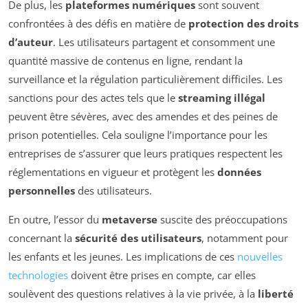
De plus, les
plateformes numériques
sont souvent
confrontées à des défis en matière de
protection des droits
d’auteur
. Les utilisateurs partagent et consomment une
quantité massive de contenus en ligne, rendant la
surveillance et la régulation particulièrement difficiles. Les
sanctions pour des actes tels que le
streaming illégal
peuvent être sévères, avec des amendes et des peines de
prison potentielles. Cela souligne l’importance pour les
entreprises de s’assurer que leurs pratiques respectent les
réglementations en vigueur et protègent les
données
personnelles
des utilisateurs.
En outre, l’essor du
metaverse
suscite des préoccupations
concernant la
sécurité des utilisateurs
, notamment pour
les enfants et les jeunes. Les implications de ces
nouvelles
technologies
doivent être prises en compte, car elles
soulèvent des questions relatives à la vie privée, à la
liberté