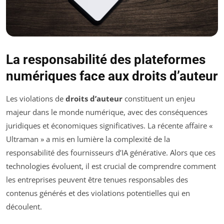
La responsabilité des plateformes
numériques face aux droits d’auteur
Les violations de
droits d’auteur
constituent un enjeu
majeur dans le monde numérique, avec des conséquences
juridiques et économiques significatives. La récente affaire «
Ultraman » a mis en lumière la complexité de la
responsabilité des fournisseurs d’IA générative. Alors que ces
technologies évoluent, il est crucial de comprendre comment
les entreprises peuvent être tenues responsables des
contenus générés et des violations potentielles qui en
découlent.