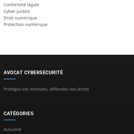
Conformité légale
Cyber-justice
Droit numérique
Protection numérique
AVOCAT CYBERSECURITÉ
Protégez vos données, défendez vos droits
CATÉGORIES
Actualité