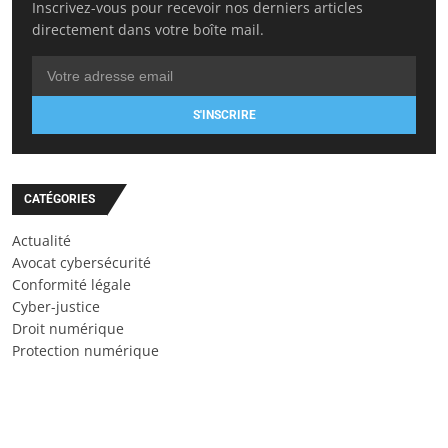
Inscrivez-vous pour recevoir nos derniers articles
directement dans votre boîte mail.
S'INSCRIRE
CATÉGORIES
Actualité
Avocat cybersécurité
Conformité légale
Cyber-justice
Droit numérique
Protection numérique