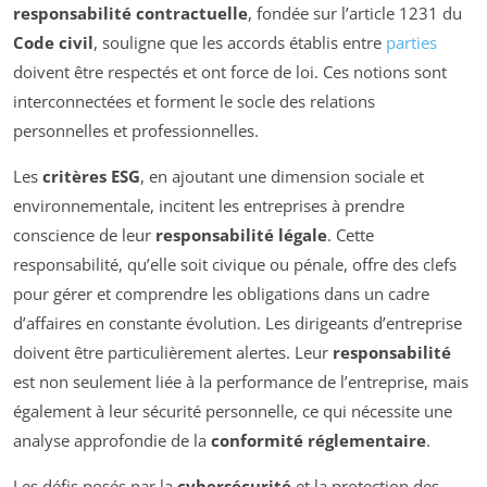
responsabilité contractuelle
, fondée sur l’article 1231 du
Code civil
, souligne que les accords établis entre
parties
doivent être respectés et ont force de loi. Ces notions sont
interconnectées et forment le socle des relations
personnelles et professionnelles.
Les
critères ESG
, en ajoutant une dimension sociale et
environnementale, incitent les entreprises à prendre
conscience de leur
responsabilité légale
. Cette
responsabilité, qu’elle soit civique ou pénale, offre des clefs
pour gérer et comprendre les obligations dans un cadre
d’affaires en constante évolution. Les dirigeants d’entreprise
doivent être particulièrement alertes. Leur
responsabilité
est non seulement liée à la performance de l’entreprise, mais
également à leur sécurité personnelle, ce qui nécessite une
analyse approfondie de la
conformité réglementaire
.
Les défis posés par la
cybersécurité
et la protection des