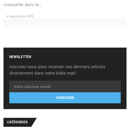
croissante dans le…
4 septembre 2025
NEWSLETTER
Inscrivez-vous pour recevoir nos derniers articles
directement dans votre boîte mail.
S'INSCRIRE
CATÉGORIES