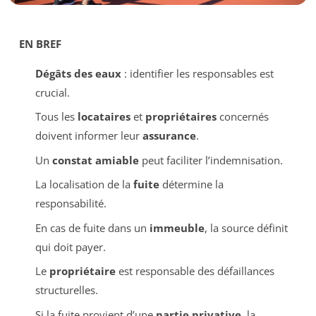
EN BREF
Dégâts des eaux
: identifier les responsables est
crucial.
Tous les
locataires
et
propriétaires
concernés
doivent informer leur
assurance
.
Un
constat amiable
peut faciliter l’indemnisation.
La localisation de la
fuite
détermine la
responsabilité.
En cas de fuite dans un
immeuble
, la source définit
qui doit payer.
Le
propriétaire
est responsable des défaillances
structurelles.
Si la fuite provient d’une
partie privative
, la