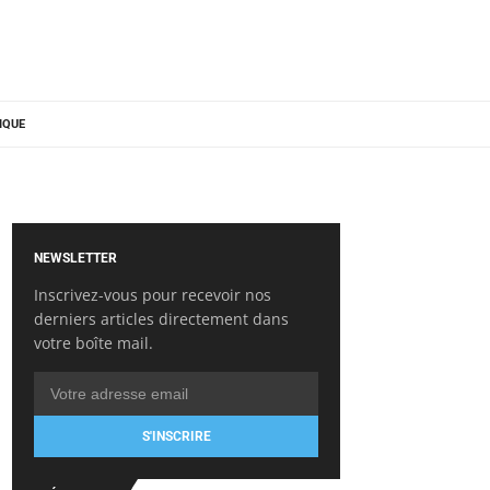
IQUE
NEWSLETTER
Inscrivez-vous pour recevoir nos
derniers articles directement dans
votre boîte mail.
S'INSCRIRE