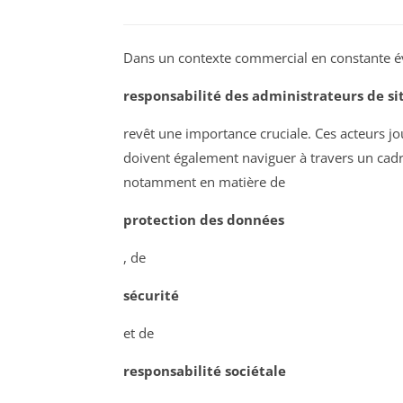
Dans un contexte commercial en constante év
responsabilité des administrateurs de si
revêt une importance cruciale. Ces acteurs jo
doivent également naviguer à travers un cadr
notamment en matière de
protection des données
, de
sécurité
et de
responsabilité sociétale