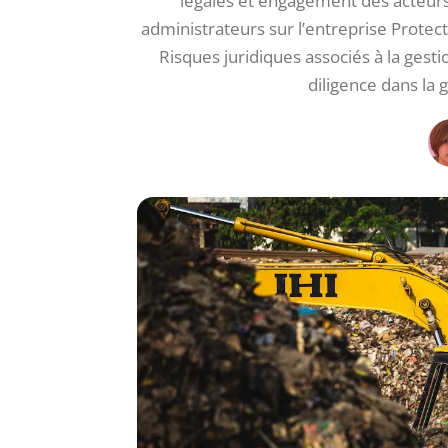
légales et engagement des acteur
administrateurs sur l’entreprise Protecti
Risques juridiques associés à la ges
diligence dans la 