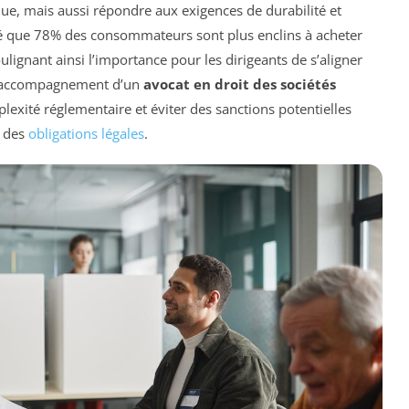
e, mais aussi répondre aux exigences de durabilité et
élé que 78% des consommateurs sont plus enclins à acheter
ignant ainsi l’importance pour les dirigeants de s’aligner
 l’accompagnement d’un
avocat en droit des sociétés
lexité réglementaire et éviter des sanctions potentielles
e des
obligations légales
.