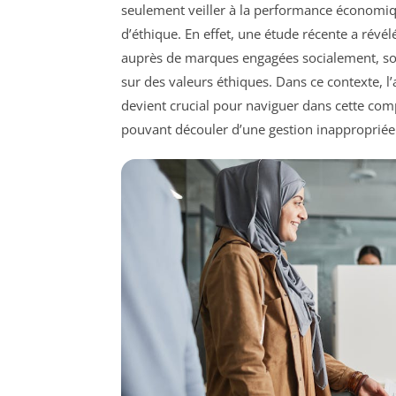
seulement veiller à la performance économiqu
d’éthique. En effet, une étude récente a rév
auprès de marques engagées socialement, soul
sur des valeurs éthiques. Dans ce contexte,
devient crucial pour naviguer dans cette comp
pouvant découler d’une gestion inapproprié