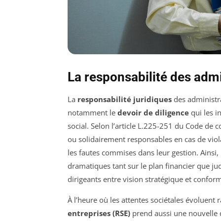
La responsabilité des admi
La
responsabilité juridiques
des administr
notamment le
devoir de diligence
qui les i
social. Selon l’article L.225-251 du Code de
ou solidairement responsables en cas de viola
les fautes commises dans leur gestion. Ainsi
dramatiques tant sur le plan financier que judi
dirigeants entre vision stratégique et conform
À l’heure où les attentes sociétales évoluent 
entreprises (RSE)
prend aussi une nouvelle 