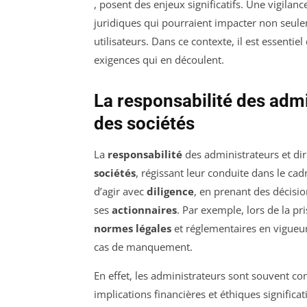
, posent des enjeux significatifs. Une vigila
juridiques qui pourraient impacter non seule
utilisateurs. Dans ce contexte, il est essentie
exigences qui en découlent.
La responsabilité des admi
des sociétés
La
responsabilité
des administrateurs et di
sociétés
, régissant leur conduite dans le cadr
d’agir avec
diligence
, en prenant des décision
ses
actionnaires
. Par exemple, lors de la pri
normes légales
et réglementaires en vigueu
cas de manquement.
En effet, les administrateurs sont souvent c
implications financières et éthiques significa