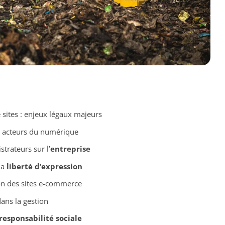
sites : enjeux légaux majeurs
 acteurs du numérique
trateurs sur l’
entreprise
la
liberté d’expression
ion des sites e-commerce
ans la gestion
responsabilité sociale