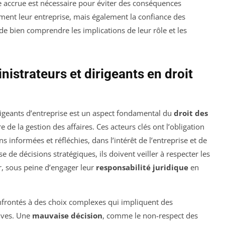
nce accrue est nécessaire pour éviter des conséquences
ment leur entreprise, mais également la confiance des
l de bien comprendre les implications de leur rôle et les
nistrateurs et dirigeants en droit
rigeants d’entreprise est un aspect fondamental du
droit des
e de la gestion des affaires. Ces acteurs clés ont l’obligation
s informées et réfléchies, dans l’intérêt de l’entreprise et de
se de décisions stratégiques, ils doivent veiller à respecter les
r, sous peine d’engager leur
responsabilité juridique
en
onfrontés à des choix complexes qui impliquent des
tives. Une
mauvaise décision
, comme le non-respect des