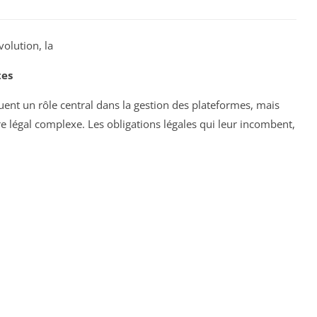
olution, la
tes
uent un rôle central dans la gestion des plateformes, mais
e légal complexe. Les obligations légales qui leur incombent,