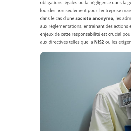
obligations légales ou la négligence dans la 
lourdes non seulement pour l’entreprise mais
dans le cas d’une
société anonyme
, les ad
aux réglementations, entraînant des actions e
enjeux de cette responsabilité est crucial p
aux directives telles que la
NIS2
ou les exige