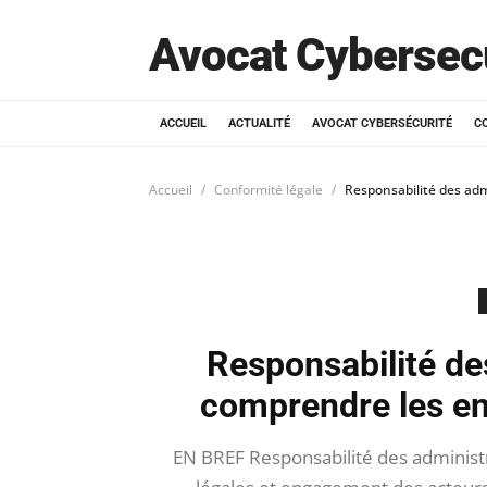
Avocat Cybersec
ACCUEIL
ACTUALITÉ
AVOCAT CYBERSÉCURITÉ
C
Accueil
Conformité légale
Responsabilité des adm
Responsabilité des
comprendre les enj
EN BREF Responsabilité des administr