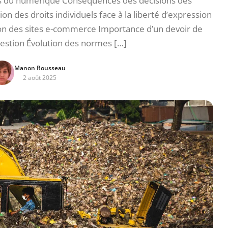
s du numérique Conséquences des décisions des
on des droits individuels face à la liberté d’expression
tion des sites e-commerce Importance d’un devoir de
gestion Évolution des normes […]
Manon Rousseau
2 août 2025