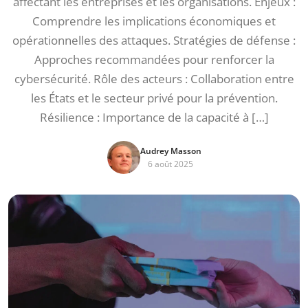
affectant les entreprises et les organisations. Enjeux :
Comprendre les implications économiques et
opérationnelles des attaques. Stratégies de défense :
Approches recommandées pour renforcer la
cybersécurité. Rôle des acteurs : Collaboration entre
les États et le secteur privé pour la prévention.
Résilience : Importance de la capacité à […]
Audrey Masson
6 août 2025