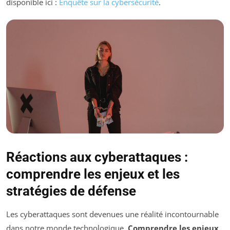
disponible ici :
Enquête sur la cybersécurité
.
Réactions aux cyberattaques :
comprendre les enjeux et les
stratégies de défense
Les cyberattaques sont devenues une réalité incontournable
dans notre monde technologique.
Comprendre les enjeux