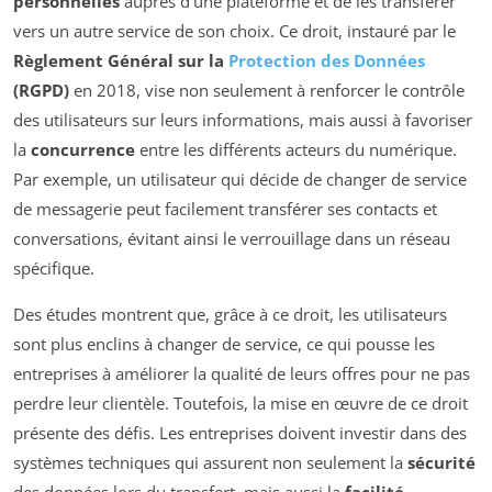
personnelles
auprès d’une plateforme et de les transférer
vers un autre service de son choix. Ce droit, instauré par le
Règlement Général sur la
Protection des Données
(RGPD)
en 2018, vise non seulement à renforcer le contrôle
des utilisateurs sur leurs informations, mais aussi à favoriser
la
concurrence
entre les différents acteurs du numérique.
Par exemple, un utilisateur qui décide de changer de service
de messagerie peut facilement transférer ses contacts et
conversations, évitant ainsi le verrouillage dans un réseau
spécifique.
Des études montrent que, grâce à ce droit, les utilisateurs
sont plus enclins à changer de service, ce qui pousse les
entreprises à améliorer la qualité de leurs offres pour ne pas
perdre leur clientèle. Toutefois, la mise en œuvre de ce droit
présente des défis. Les entreprises doivent investir dans des
systèmes techniques qui assurent non seulement la
sécurité
des données lors du transfert, mais aussi la
facilité