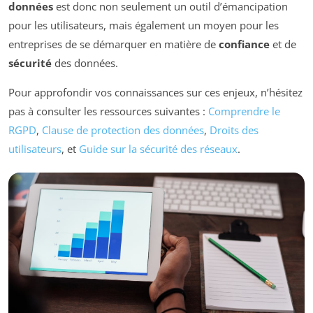
données
est donc non seulement un outil d’émancipation
pour les utilisateurs, mais également un moyen pour les
entreprises de se démarquer en matière de
confiance
et de
sécurité
des données.
Pour approfondir vos connaissances sur ces enjeux, n’hésitez
pas à consulter les ressources suivantes :
Comprendre le
RGPD
,
Clause de protection des données
,
Droits des
utilisateurs
, et
Guide sur la sécurité des réseaux
.