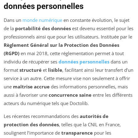
données personnelles
Dans un
monde numérique
en constante évolution, le sujet
de la
portabilité des données
est devenu essentiel pour les
professionnels ainsi que pour les utilisateurs. Instituée par le
Règlement Général sur la Protection des Données
(RGPD)
en mai 2018, cette réglementation permet à tout
individu de récupérer ses
données personnelles
dans un
format
structuré
et
lisible
, facilitant ainsi leur transfert d’un
service à un autre. Cette mesure vise non seulement à offrir
une
maîtrise accrue
des informations personnelles, mais
aussi à favoriser une
concurrence saine
entre les différents
acteurs du numérique tels que Doctolib.
Les récentes recommandations des
autorités de
protection des données
, telles que la CNIL en France,
soulignent l’importance de
transparence
pour les