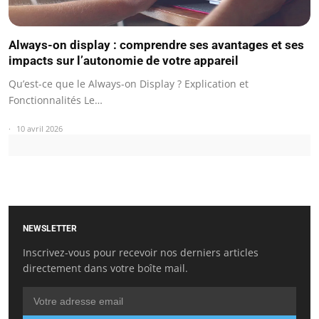
Always-on display : comprendre ses avantages et ses
impacts sur l’autonomie de votre appareil
Qu’est-ce que le Always-on Display ? Explication et
Fonctionnalités Le…
10 avril 2026
NEWSLETTER
Inscrivez-vous pour recevoir nos derniers articles
directement dans votre boîte mail.