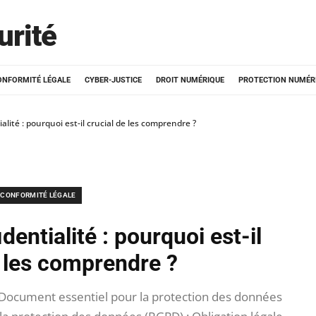
urité
ONFORMITÉ LÉGALE
CYBER-JUSTICE
DROIT NUMÉRIQUE
PROTECTION NUMÉR
alité : pourquoi est-il crucial de les comprendre ?
CONFORMITÉ LÉGALE
dentialité : pourquoi est-il
e les comprendre ?
: Document essentiel pour la protection des données