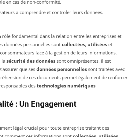
ale en cas de non-conformité.
lisateurs à comprendre et contrôler leurs données.
 rôle fondamental dans la relation entre les entreprises et
les données personnelles sont
collectées
,
utilisées
et
consommateurs face à la gestion de leurs informations.
 la
sécurité des données
sont omniprésentes, il est
s’assurer que ses
données personnelles
sont traitées avec
mpréhension de ces documents permet également de renforcer
 responsables des
technologies numériques
.
alité : Un Engagement
ment légal crucial pour toute entreprise traitant des
ement comment ces informations sont
collectées
,
utilisées
,