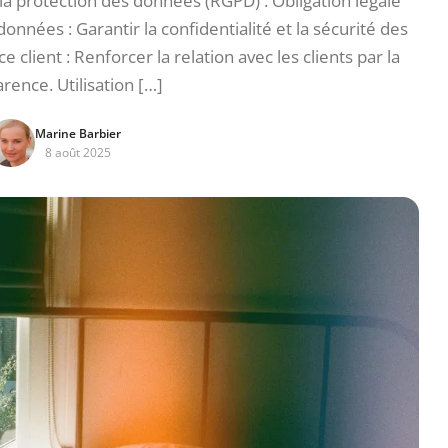
a protection des données (RGPD) : Obligation légale
onnées : Garantir la confidentialité et la sécurité des
 client : Renforcer la relation avec les clients par la
rence. Utilisation […]
Marine Barbier
8 août 2025