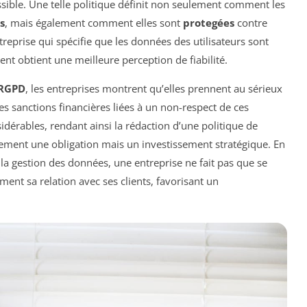
essible. Une telle politique définit non seulement comment les
s
, mais également comment elles sont
protegées
contre
reprise qui spécifie que les données des utilisateurs sont
nt obtient une meilleure perception de fiabilité.
RGPD
, les entreprises montrent qu’elles prennent au sérieux
Les sanctions financières liées à un non-respect de ces
érables, rendant ainsi la rédaction d’une politique de
lement une obligation mais un investissement stratégique. En
a gestion des données, une entreprise ne fait pas que se
ment sa relation avec ses clients, favorisant un