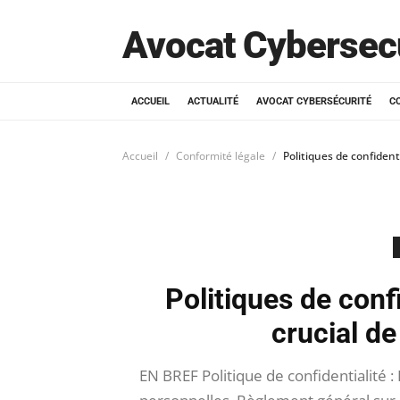
Avocat Cybersec
ACCUEIL
ACTUALITÉ
AVOCAT CYBERSÉCURITÉ
C
Accueil
Conformité légale
Politiques de confidenti
Politiques de confi
crucial d
EN BREF Politique de confidentialité 