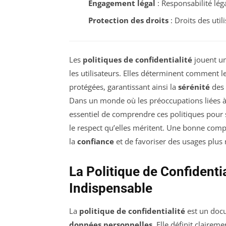
Engagement légal
: Responsabilité lég
Protection des droits
: Droits des uti
Les
politiques de confidentialité
jouent un
les utilisateurs. Elles déterminent comment 
protégées, garantissant ainsi la
sérénité
des 
Dans un monde où les préoccupations liées à
essentiel de comprendre ces politiques pour 
le respect qu’elles méritent. Une bonne co
la
confiance
et de favoriser des usages plus
La Politique de Confidenti
Indispensable
La
politique de confidentialité
est un docu
données personnelles
. Elle définit clair