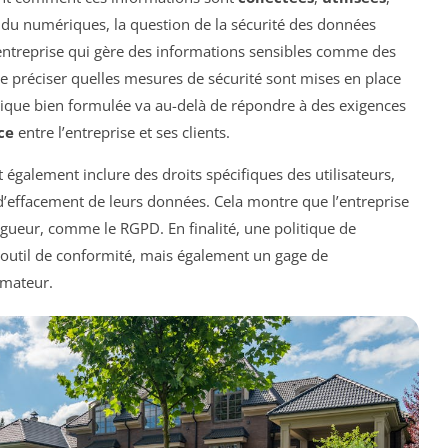
or du numériques, la question de la sécurité des données
entreprise qui gère des informations sensibles comme des
 de préciser quelles mesures de sécurité sont mises en place
itique bien formulée va au-delà de répondre à des exigences
ce
entre l’entreprise et ses clients.
t également inclure des droits spécifiques des utilisateurs,
et d’effacement de leurs données. Cela montre que l’entreprise
gueur, comme le RGPD. En finalité, une politique de
n outil de conformité, mais également un gage de
mmateur.