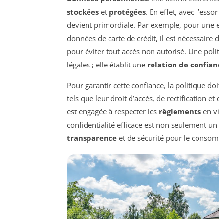
stockées
et
protégées
. En effet, avec l’ess
devient primordiale. Par exemple, pour une 
données de carte de crédit, il est nécessaire
pour éviter tout accès non autorisé. Une pol
légales ; elle établit une
relation de confian
Pour garantir cette confiance, la politique doi
tels que leur droit d’accès, de rectification 
est engagée à respecter les
règlements
en vi
confidentialité efficace est non seulement u
transparence
et de sécurité pour le conso