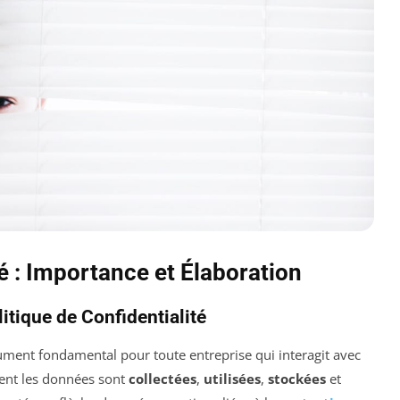
té : Importance et Élaboration
itique de Confidentialité
ment fondamental pour toute entreprise qui interagit avec
ment les données sont
collectées
,
utilisées
,
stockées
et