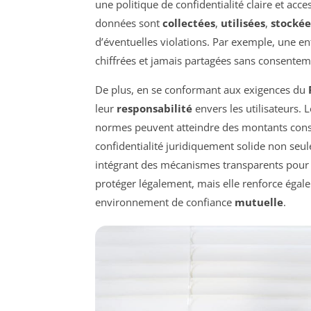
une politique de confidentialité claire et acc
données sont
collectées
,
utilisées
,
stockée
d’éventuelles violations. Par exemple, une ent
chiffrées et jamais partagées sans consenteme
De plus, en se conformant aux exigences du
leur
responsabilité
envers les utilisateurs. 
normes peuvent atteindre des montants consid
confidentialité juridiquement solide non seu
intégrant des mécanismes transparents pour l
protéger légalement, mais elle renforce égale
environnement de confiance
mutuelle
.