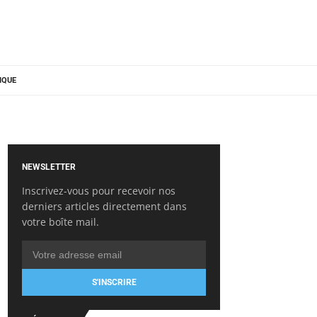
IQUE
NEWSLETTER
Inscrivez-vous pour recevoir nos
derniers articles directement dans
votre boîte mail.
S'INSCRIRE