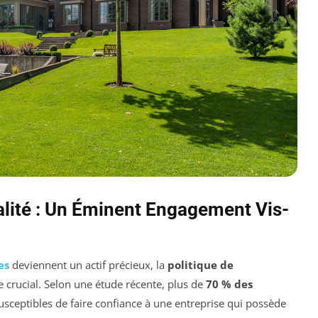
ialité : Un Éminent Engagement Vis-
es
deviennent un actif précieux, la
politique de
e crucial. Selon une étude récente, plus de
70 % des
susceptibles de faire confiance à une entreprise qui possède