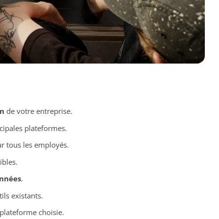
n
de votre entreprise.
cipales plateformes.
r tous les employés.
ibles.
onnées
.
ils existants.
plateforme choisie.