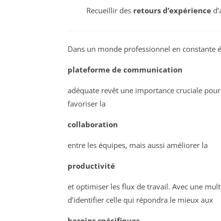
Recueillir des
retours d’expérience
d’a
Dans un monde professionnel en constante év
plateforme de communication
adéquate revêt une importance cruciale pour
favoriser la
collaboration
entre les équipes, mais aussi améliorer la
productivité
et optimiser les flux de travail. Avec une mul
d’identifier celle qui répondra le mieux aux
besoins spécifiques