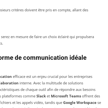
sieurs critères doivent être pris en compte, allant des
 serez en mesure de faire un choix éclairé qui propulsera
s.
forme de communication idéale
cation
efficace est un enjeu crucial pour les entreprises
laboration
interne. Avec la multitude de solutions
aractéristiques de chaque outil afin de répondre aux besoins
des plateformes comme
Slack
et
Microsoft Teams
offrent des
ichiers et les appels vidéo, tandis que
Google Workspace
se