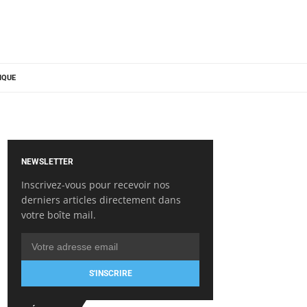
IQUE
NEWSLETTER
Inscrivez-vous pour recevoir nos
derniers articles directement dans
votre boîte mail.
S'INSCRIRE