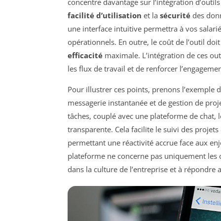
concentre davantage sur l’intégration d’outils
facilité d’utilisation
et la
sécurité
des donn
une interface intuitive permettra à vos salarié
opérationnels. En outre, le coût de l’outil do
efficacité
maximale. L’intégration de ces ou
les flux de travail et de renforcer l’engageme
Pour illustrer ces points, prenons l’exemple
messagerie instantanée et de gestion de proj
tâches, couplé avec une plateforme de chat, 
transparente. Cela facilite le suivi des projet
permettant une réactivité accrue face aux en
plateforme ne concerne pas uniquement les ou
dans la culture de l’entreprise et à répondre