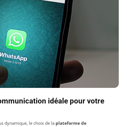
communication idéale pour votre
us dynamique, le choix de la
plateforme de