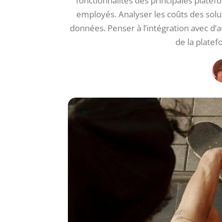
fonctionnalités des principales platefor
employés. Analyser les coûts des soluti
données. Penser à l’intégration avec d’a
de la platef