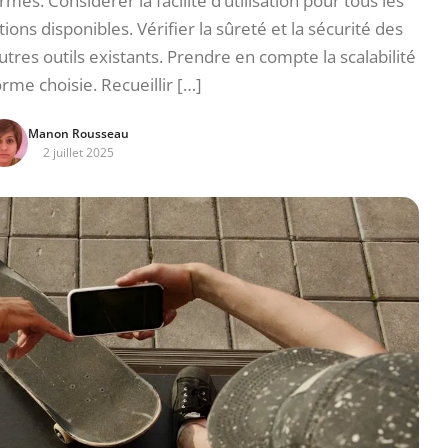
mes. Considérer la facilité d’utilisation pour tous les
ons disponibles. Vérifier la sûreté et la sécurité des
utres outils existants. Prendre en compte la scalabilité
orme choisie. Recueillir […]
Manon Rousseau
2 juillet 2025