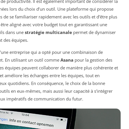
 de productivité. Il est également important de considérer la
ées lors du choix d’un outil. Une plateforme qui propose
s de se familiariser rapidement avec les outils et d’être plus
it être aligné avec votre budget tout en garantissant une
tils dans une
stratégie multicanale
permet de dynamiser
nt des équipes.
 d’une entreprise qui a opté pour une combinaison de
et. En utilisant un outil comme
Asana
pour la gestion des
les équipes peuvent collaborer de manière plus cohérente et
s et améliore les échanges entre les équipes, tout en
jeux quotidiens. En conséquence, le choix de la bonne
tils en eux-mêmes, mais aussi leur capacité à s’intégrer
 aux impératifs de communication du futur.