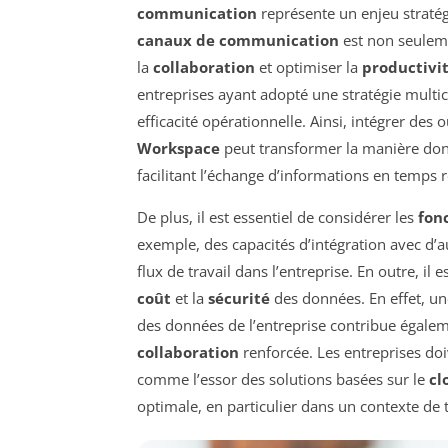
communication
représente un enjeu stratég
canaux de communication
est non seuleme
la
collaboration
et optimiser la
productivi
entreprises ayant adopté une stratégie multi
efficacité opérationnelle. Ainsi, intégrer des o
Workspace
peut transformer la manière dont
facilitant l’échange d’informations en temps r
De plus, il est essentiel de considérer les
fon
exemple, des capacités d’intégration avec d’a
flux de travail dans l’entreprise. En outre, il 
coût
et la
sécurité
des données. En effet, un
des données de l’entreprise contribue égalem
collaboration
renforcée. Les entreprises do
comme l’essor des solutions basées sur le
cl
optimale, en particulier dans un contexte de t