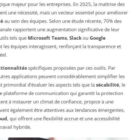
ique majeur pour les entreprises. En 2025, la maîtrise des
nt une nécessité, mais un vecteur essentiel pour améliorer
té
au sein des équipes. Selon une étude récente, 70% des
canale rapportent une augmentation significative de leur
utils tels que
Microsoft Teams
,
Slack
ou
Google
 les équipes interagissent, renforçant la transparence et
éel.
ctionnalités
spécifiques proposées par ces outils. Par
utres applications peuvent considérablement simplifier les
est primordial d’évaluer les aspects tels que la
sécabilité
, le
e plateforme de communication qui garantit la protection
ent à instaurer un climat de confiance, propice à une
ivent également être attentives aux tendances émergentes,
oud
, qui offrent une flexibilité accrue et une accessibilité
ravail hybride.