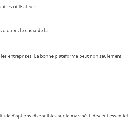
utres utilisateurs.
olution, le choix de la
 les entreprises. La bonne plateforme peut non seulement
titude d’options disponibles sur le marché, il devient essentiel