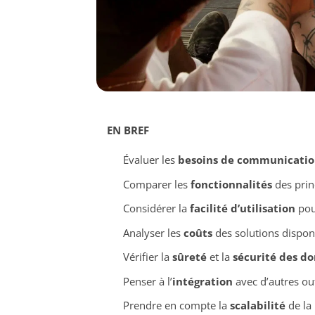
EN BREF
Évaluer les
besoins de communicatio
Comparer les
fonctionnalités
des prin
Considérer la
facilité d’utilisation
pou
Analyser les
coûts
des solutions dispon
Vérifier la
sûreté
et la
sécurité des d
Penser à l’
intégration
avec d’autres out
Prendre en compte la
scalabilité
de la 