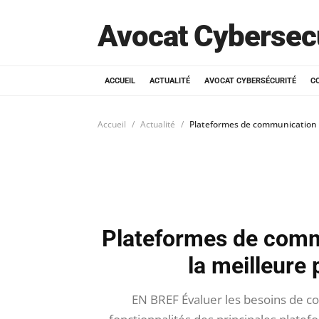
Avocat Cybersec
ACCUEIL
ACTUALITÉ
AVOCAT CYBERSÉCURITÉ
C
Accueil
Actualité
Plateformes de communication :
Plateformes de comm
la meilleure 
EN BREF Évaluer les besoins de c