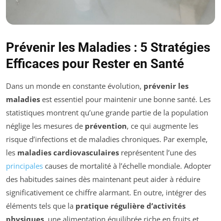
Prévenir les Maladies : 5 Stratégies
Efficaces pour Rester en Santé
Dans un monde en constante évolution,
prévenir les
maladies
est essentiel pour maintenir une bonne santé. Les
statistiques montrent qu’une grande partie de la population
néglige les mesures de
prévention
, ce qui augmente les
risque d’infections et de maladies chroniques. Par exemple,
les
maladies cardiovasculaires
représentent l’une des
principales
causes de mortalité à l’échelle mondiale. Adopter
des habitudes saines dès maintenant peut aider à réduire
significativement ce chiffre alarmant. En outre, intégrer des
éléments tels que la
pratique régulière d’activités
physiques
, une alimentation équilibrée riche en fruits et