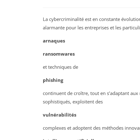
La cybercriminalité est en constante évolution
alarmante pour les entreprises et les particuli
arnaques
ransomwares
et techniques de
phishing
continuent de croître, tout en s’adaptant aux
sophistiqués, exploitent des
vulnérabilités
complexes et adoptent des méthodes innovantes