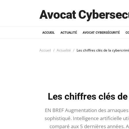
Avocat Cybersec
ACCUEIL
ACTUALITÉ
AVOCAT CYBERSÉCURITÉ
C
Accueil
Actualité
Les chiffres clés de la cybercrim
Les chiffres clés de
EN BREF Augmentation des arnaques e
sophistiqué. Intelligence artificielle 
comparé aux 5 dernières années. A