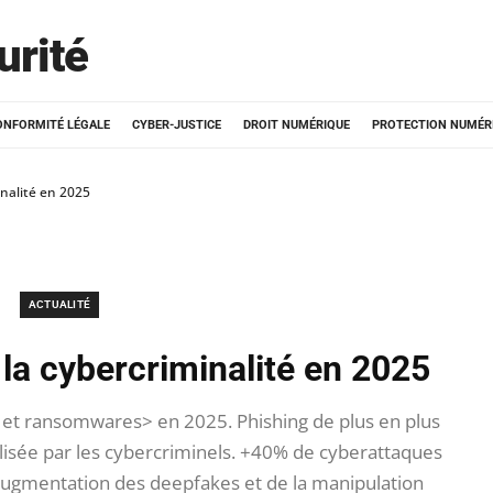
urité
ONFORMITÉ LÉGALE
CYBER-JUSTICE
DROIT NUMÉRIQUE
PROTECTION NUMÉR
inalité en 2025
ACTUALITÉ
 la cybercriminalité en 2025
t ransomwares> en 2025. Phishing de plus en plus
utilisée par les cybercriminels. +40% de cyberattaques
ugmentation des deepfakes et de la manipulation