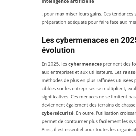
intelligence artificielle
, pour maximiser leurs gains. Ces tendances s
préparation adéquate pour faire face aux me
Les cybermenaces en 2025
évolution
En 2025, les
cybermenaces
prennent des for
aux entreprises et aux utilisateurs. Les
rans
méthodes de plus en plus raffinées utilisées 
ciblées sur les entreprises se multiplient, ex
significatives. Ces menaces ne se limitent pas
deviennent également des terrains de chasse p
cybersécurité
. En outre, l’utilisation croissa
permet de contourner plus facilement les syst
Ainsi, il est essentiel pour toutes les organis