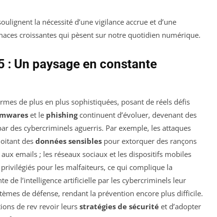
oulignent la nécessité d’une vigilance accrue et d’une
naces croissantes qui pèsent sur notre quotidien numérique.
 : Un paysage en constante
mes de plus en plus sophistiquées, posant de réels défis
omwares
et le
phishing
continuent d’évoluer, devenant des
par des cybercriminels aguerris. Par exemple, les attaques
ploitant des
données sensibles
pour extorquer des rançons
 aux emails ; les réseaux sociaux et les dispositifs mobiles
rivilégiés pour les malfaiteurs, ce qui complique la
nte de l’intelligence artificielle par les cybercriminels leur
èmes de défense, rendant la prévention encore plus difficile.
ations de rev revoir leurs
stratégies de sécurité
et d’adopter