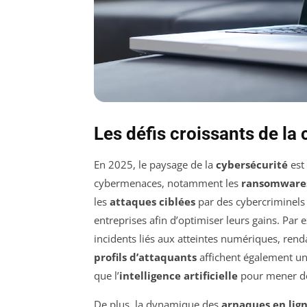
Les défis croissants de la
En 2025, le paysage de la
cybersécurité
est
cybermenaces, notamment les
ransomware
les
attaques ciblées
par des cybercriminels
entreprises afin d’optimiser leurs gains. Par
incidents liés aux atteintes numériques, rend
profils d’attaquants
affichent également une
que l’
intelligence artificielle
pour mener des
De plus, la dynamique des
arnaques en lig