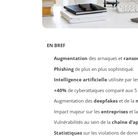
EN BREF
Augmentation
des arnaques et
ranso
Phishing
de plus en plus sophistiqué.
Intelligence artificielle
utilisée par le
+40%
de cyberattaques comparé aux 5 
Augmentation des
deepfakes
et de la
Impact majeur sur les
entreprises
et l
Vulnérabilités au sein de la
chaîne d’a
Statistiques
sur les violations de donn