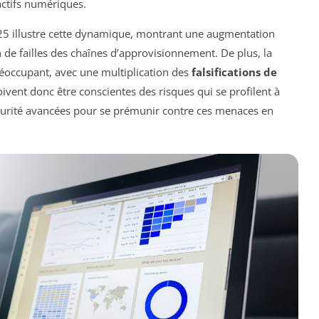
actifs numériques.
025 illustre cette dynamique, montrant une augmentation
n de failles des chaînes d’approvisionnement. De plus, la
éoccupant, avec une multiplication des
falsifications de
oivent donc être conscientes des risques qui se profilent à
sécurité avancées pour se prémunir contre ces menaces en