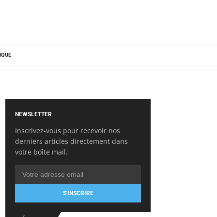
IQUE
NEWSLETTER
Inscrivez-vous pour recevoir nos
derniers articles directement dans
votre boîte mail.
S'INSCRIRE