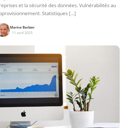
prises et la sécurité des données. Vulnérabilités au
approvisionnement. Statistiques […]
Marine Barbier
11 avril 2025