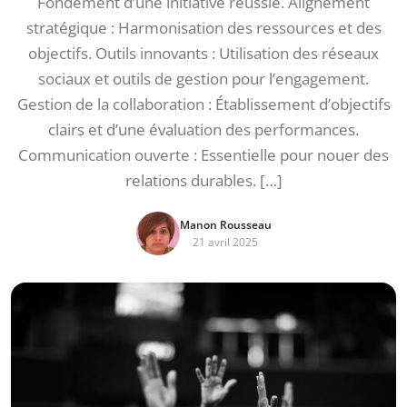
Fondement d’une initiative réussie. Alignement
stratégique : Harmonisation des ressources et des
objectifs. Outils innovants : Utilisation des réseaux
sociaux et outils de gestion pour l’engagement.
Gestion de la collaboration : Établissement d’objectifs
clairs et d’une évaluation des performances.
Communication ouverte : Essentielle pour nouer des
relations durables. […]
Manon Rousseau
21 avril 2025