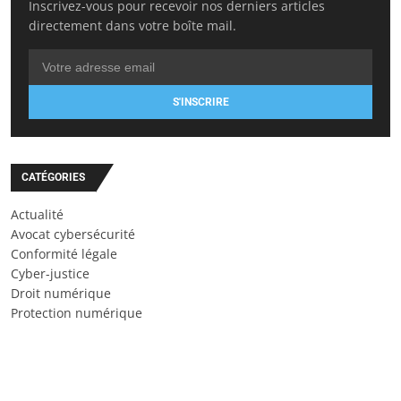
Inscrivez-vous pour recevoir nos derniers articles
directement dans votre boîte mail.
S'INSCRIRE
CATÉGORIES
Actualité
Avocat cybersécurité
Conformité légale
Cyber-justice
Droit numérique
Protection numérique