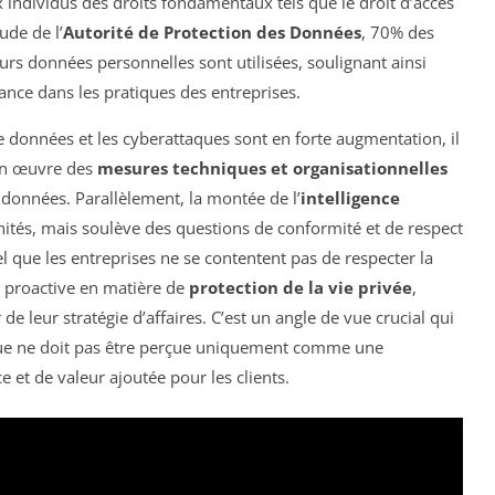
 individus des droits fondamentaux tels que le droit d’accès
ude de l’
Autorité de Protection des Données
, 70% des
eurs données personnelles sont utilisées, soulignant ainsi
iance dans les pratiques des entreprises.
e données et les cyberattaques sont en forte augmentation, il
 en œuvre des
mesures techniques et organisationnelles
 données. Parallèlement, la montée de l’
intelligence
tés, mais soulève des questions de conformité et de respect
iel que les entreprises ne se contentent pas de respecter la
 proactive en matière de
protection de la vie privée
,
de leur stratégie d’affaires. C’est un angle de vue crucial qui
que ne doit pas être perçue uniquement comme une
 et de valeur ajoutée pour les clients.