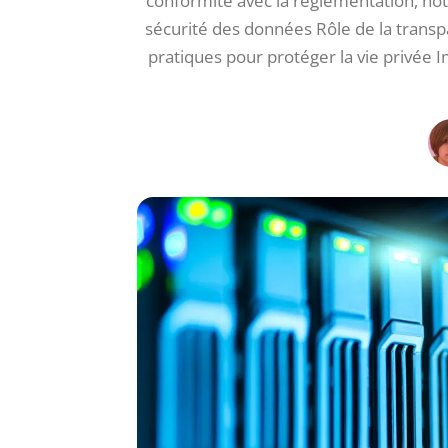
conformité avec la réglementation, n
sécurité des données Rôle de la transpa
pratiques pour protéger la vie privée Imp