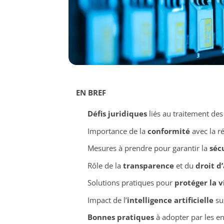
EN BREF
Défis juridiques
liés au traitement de
Importance de la
conformité
avec la r
Mesures à prendre pour garantir la
séc
Rôle de la
transparence
et du
droit d
Solutions pratiques pour
protéger la v
Impact de l’
intelligence artificielle
su
Bonnes pratiques
à adopter par les en