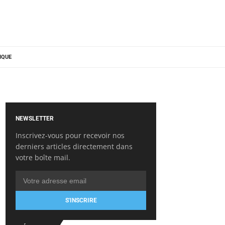
IQUE
NEWSLETTER
Inscrivez-vous pour recevoir nos
derniers articles directement dans
votre boîte mail.
S'INSCRIRE