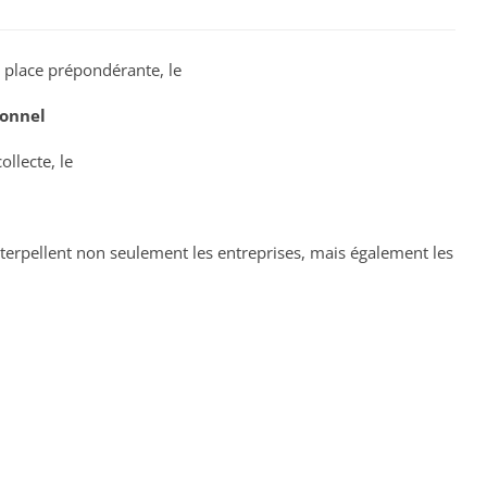
place prépondérante, le
sonnel
llecte, le
nterpellent non seulement les entreprises, mais également les