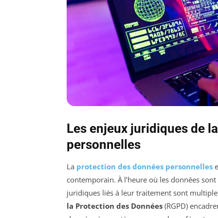
Les enjeux juridiques de l
personnelles
La
protection des données personnelles
e
contemporain. À l’heure où les données sont c
juridiques liés à leur traitement sont multi
la Protection des Données
(RGPD) encadrent 