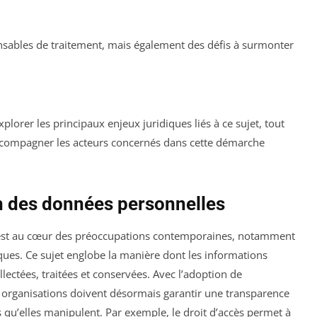
onsables de traitement, mais également des défis à surmonter
explorer les principaux enjeux juridiques liés à ce sujet, tout
ccompagner les acteurs concernés dans cette démarche
on des données personnelles
st au cœur des préoccupations contemporaines, notamment
ques. Ce sujet englobe la manière dont les informations
lectées, traitées et conservées. Avec l’adoption de
s organisations doivent désormais garantir une transparence
s qu’elles manipulent. Par exemple, le droit d’accès permet à