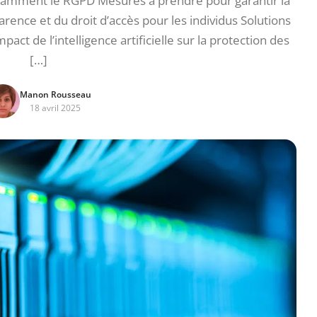
otamment le RGPD Mesures à prendre pour garantir la
rence et du droit d’accès pour les individus Solutions
act de l’intelligence artificielle sur la protection des
[…]
Manon Rousseau
18 avril 2025