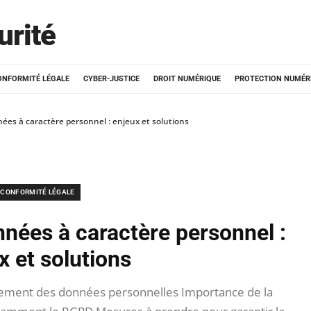
urité
ONFORMITÉ LÉGALE
CYBER-JUSTICE
DROIT NUMÉRIQUE
PROTECTION NUMÉR
ées à caractère personnel : enjeux et solutions
CONFORMITÉ LÉGALE
nnées à caractère personnel :
x et solutions
aitement des données personnelles Importance de la