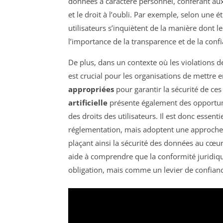
données à caractère personnel, conférant aux
et le droit à l’oubli. Par exemple, selon une ét
utilisateurs s’inquiètent de la manière dont l
l’importance de la transparence et de la conf
De plus, dans un contexte où les violations d
est crucial pour les organisations de mettre
appropriées
pour garantir la sécurité de ces
artificielle
présente également des opportuni
des droits des utilisateurs. Il est donc essent
réglementation, mais adoptent une approche
plaçant ainsi la sécurité des données au cœur 
aide à comprendre que la conformité juridi
obligation, mais comme un levier de confiance