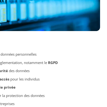
s données personnelles
églementation, notamment le
RGPD
urité
des données
’accès
pour les individus
ie privée
r la protection des données
treprises