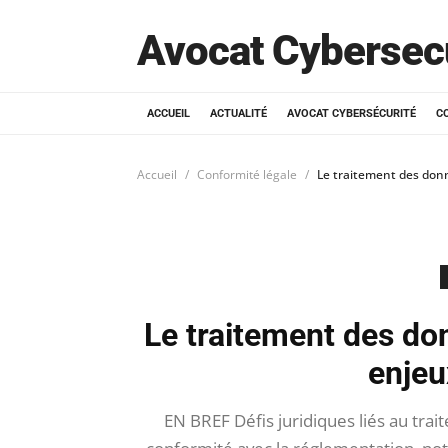
Avocat Cybersec
ACCUEIL
ACTUALITÉ
AVOCAT CYBERSÉCURITÉ
C
Accueil
Conformité légale
Le traitement des donn
Le traitement des do
enjeu
EN BREF Défis juridiques liés au tr