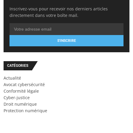
Inscrivez-vous pour recevoir nos derniers articles
directement dans votre boîte mail.
S'INSCRIRE
CATÉGORIES
Actualité
Avocat cybersécurité
Conformité légale
Cyber-justice
Droit numérique
Protection numérique