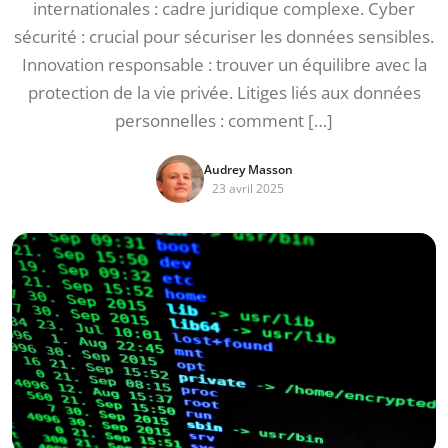
internationales : cadre juridique complexe. Cyber
sécurité : crucial pour sécuriser les données sensibles.
Innovation responsable : trouver un équilibre avec la
protection de la vie privée. Litiges liés aux données
personnelles : comment […]
Audrey Masson
23 avril 2025