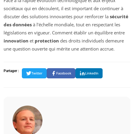
Face à la rapide évolution technologique et aux enjeux
sociétaux qui en découlent, il est important de continuer à
discuter des solutions innovantes pour renforcer la
sécurité
des données
à l’échelle mondiale, tout en respectant les
législations en vigueur. Comment établir un équilibre entre
innovation
et
protection
des droits individuels demeure
une question ouverte qui mérite une attention accrue.
Partager :
Twitter
Facebook
LinkedIn