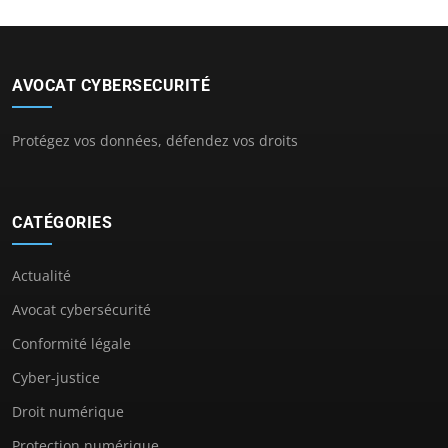
AVOCAT CYBERSECURITÉ
Protégez vos données, défendez vos droits
CATÉGORIES
Actualité
Avocat cybersécurité
Conformité légale
Cyber-justice
Droit numérique
Protection numérique