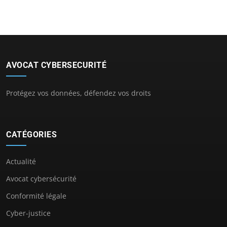
AVOCAT CYBERSECURITÉ
Protégez vos données, défendez vos droits
CATÉGORIES
Actualité
Avocat cybersécurité
Conformité légale
Cyber-justice