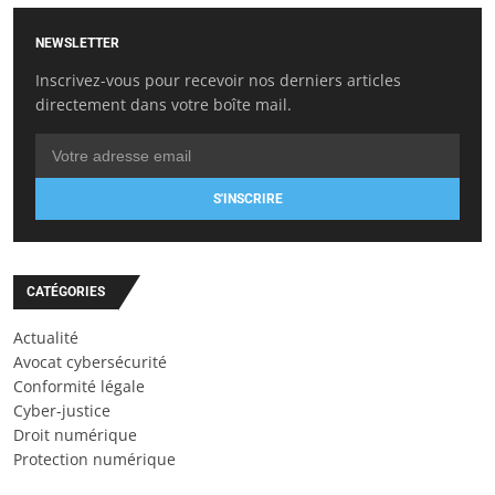
NEWSLETTER
Inscrivez-vous pour recevoir nos derniers articles
directement dans votre boîte mail.
S'INSCRIRE
CATÉGORIES
Actualité
Avocat cybersécurité
Conformité légale
Cyber-justice
Droit numérique
Protection numérique