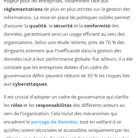
majeur pour les entreprises, notamment face aux
règlementations
de plus en plus strictes sur la gestion des
informations. La mise en place de politiques solides permet
d’assurer la
qualité
, la
sécurité
et la
conformité
des
données, garantissant ainsi un usage efficient au sein des
organisations. Selon une étude récente, près de 70 % des
dirigeants estiment que l’inefficacité dans la gestion des
données nuit à leur performance globale. Par ailleurs, il a été
constaté que les entreprises dotées d’un cadre de
gouvernance défini peuvent réduire de 30 % les risques liés
aux
cyberattaques
.
Il est crucial d’adopter un cadre de gouvernance qui clarifie
les
rôles
et les
responsabilités
des différents acteurs au
sein de l’organisation. Cela inclut des mécanismes qui
encadrent le
partage de données
, tout en veillant à ce
qu’elles soient sécurisées et accessibles uniquement par les