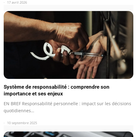
17 avril 2026
Système de responsabilité : comprendre son
importance et ses enjeux
EN BREF Responsabilité personnelle : impact sur les décisions
quotidiennes…
10 septembre 2025