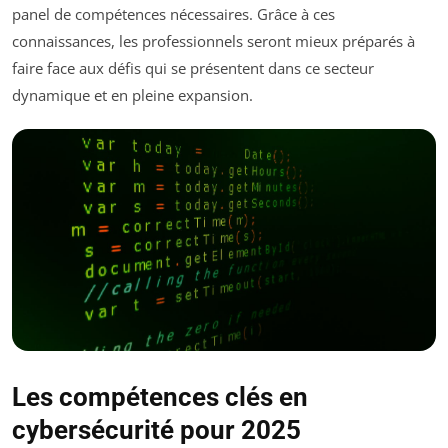
panel de compétences nécessaires. Grâce à ces
connaissances, les professionnels seront mieux préparés à
faire face aux défis qui se présentent dans ce secteur
dynamique et en pleine expansion.
Les compétences clés en
cybersécurité pour 2025