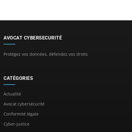
AVOCAT CYBERSECURITÉ
Protégez vos données, défendez vos droits
CATÉGORIES
Actualité
Avocat cybersécurité
Conformité légale
Cyber-justice