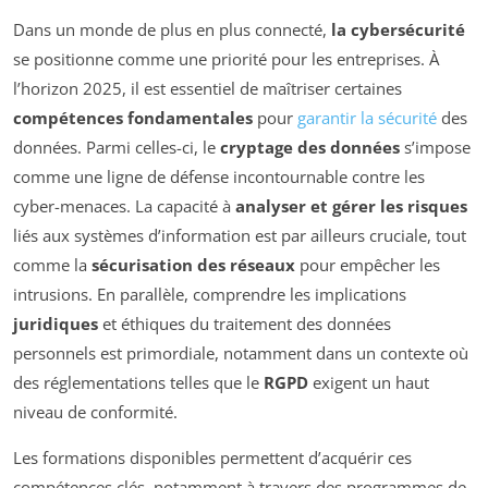
Dans un monde de plus en plus connecté,
la cybersécurité
se positionne comme une priorité pour les entreprises. À
l’horizon 2025, il est essentiel de maîtriser certaines
compétences fondamentales
pour
garantir la sécurité
des
données. Parmi celles-ci, le
cryptage des données
s’impose
comme une ligne de défense incontournable contre les
cyber-menaces. La capacité à
analyser et gérer les risques
liés aux systèmes d’information est par ailleurs cruciale, tout
comme la
sécurisation des réseaux
pour empêcher les
intrusions. En parallèle, comprendre les implications
juridiques
et éthiques du traitement des données
personnels est primordiale, notamment dans un contexte où
des réglementations telles que le
RGPD
exigent un haut
niveau de conformité.
Les formations disponibles permettent d’acquérir ces
compétences clés, notamment à travers des programmes de