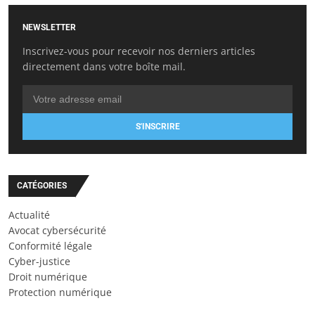
NEWSLETTER
Inscrivez-vous pour recevoir nos derniers articles
directement dans votre boîte mail.
S'INSCRIRE
CATÉGORIES
Actualité
Avocat cybersécurité
Conformité légale
Cyber-justice
Droit numérique
Protection numérique