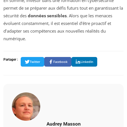
En somme, investir dans une formation en cybersécurité
permet de se préparer aux défis futurs tout en garantissant la
sécurité des
données sensibles
. Alors que les menaces
évoluent constamment, il est essentiel d’être proactif et
d’adapter ses compétences aux nouvelles réalités du
numérique.
Partager :
Twitter
Facebook
LinkedIn
Audrey Masson