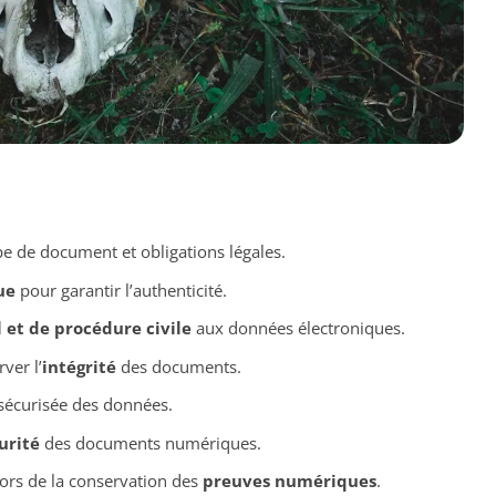
pe de document et obligations légales.
ue
pour garantir l’authenticité.
l et de procédure civile
aux données électroniques.
ver l’
intégrité
des documents.
sécurisée des données.
urité
des documents numériques.
ors de la conservation des
preuves numériques
.