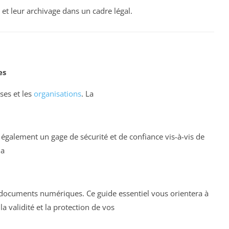
et leur archivage dans un cadre légal.
es
ses et les
organisations
. La
également un gage de sécurité et de confiance vis-à-vis de
la
os documents numériques. Ce guide essentiel vous orientera à
a validité et la protection de vos