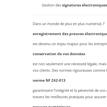
Gestion des
signatures électroniques
Dans un monde de plus en plus numérisé, l’
enregistrement des preuves électroniqu
est devenu un enjeu majeur pour les entrepri
conservation de vos données
est non seulement une nécessité légale, mais 
vos clients. Des normes rigoureuses comme 
norme NF Z42-013
garantissent l’intégrité et la pérennité de v
travers les meilleures pratiques pour assurer l
preuves numériques