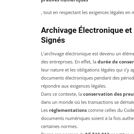
, tout en respectant les exigences légales en 
Archivage Électronique e
Signés
L’archivage électronique est devenu un élém
des entreprises. En effet, la
durée de conse
leur nature et les obligations légales qui s’y
documents électroniques pendant des périodes
répondre aux exigences légales.
Dans ce contexte, la
conservation des pre
dans un monde où les transactions se dématér
Les
réglementations
comme celles du Code c
documents numériques soient à la fois authen
certaines normes.