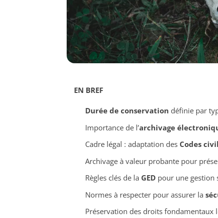
EN BREF
Durée de conservation
définie par ty
Importance de l’
archivage électroniq
Cadre légal : adaptation des
Codes civi
Archivage à valeur probante pour préser
Règles clés de la
GED
pour une gestion 
Normes à respecter pour assurer la
séc
Préservation des droits fondamentaux l