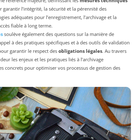
ne référence majeure, définissant les
mesures techniques
garantir l’intégrité, la sécurité et la pérennité des
ies adéquates pour l’enregistrement, l’archivage et la
ccès fiable à long terme.
es
soulève également des questions sur la manière de
appel à des pratiques spécifiques et à des outils de validation
our garantir le respect des
obligations légales
. Au travers
ur les enjeux et les pratiques liés à l’archivage
es concrets pour optimiser vos processus de gestion des