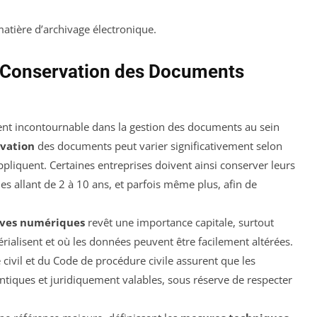
matière d’archivage électronique.
t Conservation des Documents
ent incontournable dans la gestion des documents au sein
rvation
des documents peut varier significativement selon
 appliquent. Certaines entreprises doivent ainsi conserver leurs
 allant de 2 à 10 ans, et parfois même plus, afin de
uves numériques
revêt une importance capitale, surtout
ialisent et où les données peuvent être facilement altérées.
ivil et du Code de procédure civile assurent que les
tiques et juridiquement valables, sous réserve de respecter