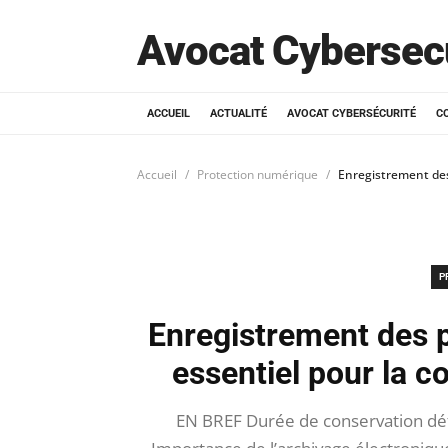
Avocat Cybersec
ACCUEIL
ACTUALITÉ
AVOCAT CYBERSÉCURITÉ
C
Accueil
Protection numérique
Enregistrement des
P
Enregistrement des p
essentiel pour la 
EN BREF Durée de conservation défi