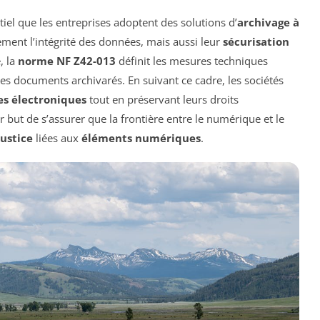
ntiel que les entreprises adoptent des solutions d’
archivage à
ement l’intégrité des données, mais aussi leur
sécurisation
, la
norme NF Z42-013
définit les mesures techniques
 des documents archivarés. En suivant ce cadre, les sociétés
es électroniques
tout en préservant leurs droits
but de s’assurer que la frontière entre le numérique et le
ustice
liées aux
éléments numériques
.