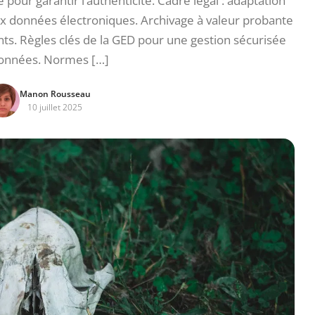
pour garantir l’authenticité. Cadre légal : adaptation
aux données électroniques. Archivage à valeur probante
ts. Règles clés de la GED pour une gestion sécurisée
onnées. Normes […]
Manon Rousseau
10 juillet 2025