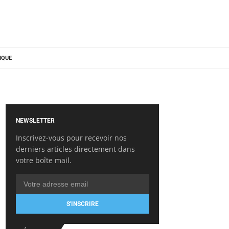
IQUE
NEWSLETTER
Inscrivez-vous pour recevoir nos
derniers articles directement dans
votre boîte mail.
S'INSCRIRE