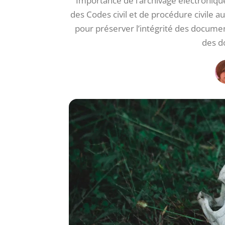
Importance de l’archivage électronique 
des Codes civil et de procédure civile 
pour préserver l’intégrité des documen
des d