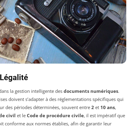
Légalité
dans la gestion intelligente des
documents numériques
.
rises doivent s’adapter à des réglementations spécifiques qui
r des périodes déterminées, souvent entre
2
et
10 ans
,
de civil
et le
Code de procédure civile
, il est impératif que
it conforme aux normes établies, afin de garantir leur