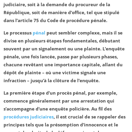
judiciaire, soit à la demande du
procureur de la
République
, soit de manière d’office, tel que stipulé
dans l’
article 75 du Code de procédure pénale
.
Le processus
pénal
peut sembler complexe, mais il se
divise en plusieurs étapes fondamentales, débutant
souvent par un
signalement
ou une
plainte
. L’
enquête
pénale
, une fois lancée, passe par plusieurs phases,
chacune revêtant une importance capitale, allant du
dépôt de plainte – où une victime signale une
infraction – jusqu’à la clôture de l’enquête.
La première étape d’un procès pénal, par exemple,
commence généralement par une
arrestation
qui
s’accompagne d’une
enquête policière
. Au fil des
procédures judiciaires
, il est crucial de se rappeler des
principes tels que la
présomption d’innocence
et le