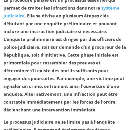
La procédure pénale est un processus essentiel qui
permet de traiter les infractions dans notre
système
judiciaire
. Elle se divise en plusieurs étapes clés,
débutant par une
enquête préliminaire
et pouvant
inclure une
instruction judiciaire
si nécessaire.
L’enquête préliminaire est dirigée par des
officiers de
police judiciaire
, soit sur demande d’un
procureur de la
République
, soit d’initiative. Cette phase initiale est
primordiale pour rassembler des preuves et
déterminer s’il existe des motifs suffisants pour
engager des poursuites. Par exemple, une victime peut
signaler un crime, entraînant ainsi l’ouverture d’une
enquête. Alternativement, une infraction peut être
constatée immédiatement par les forces de l’ordre,
déclenchant une intervention immédiate.
Le processus judiciaire ne se limite pas à l’enquête
préliminaire. Il comprend également des étapes