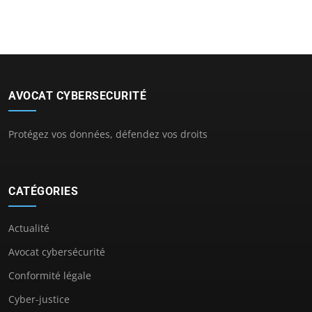
AVOCAT CYBERSECURITÉ
Protégez vos données, défendez vos droits
CATÉGORIES
Actualité
Avocat cybersécurité
Conformité légale
Cyber-justice