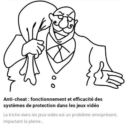
Anti-cheat : fonctionnement et efficacité des
systèmes de protection dans les jeux vidéo
La triche dans les jeux vidéo est un problème omniprésent,
impactant la pleine…