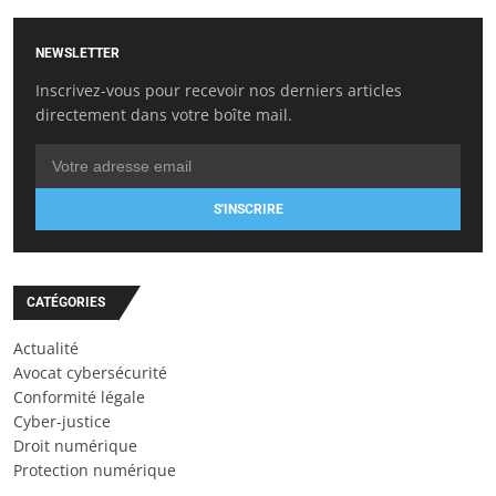
NEWSLETTER
Inscrivez-vous pour recevoir nos derniers articles
directement dans votre boîte mail.
S'INSCRIRE
CATÉGORIES
Actualité
Avocat cybersécurité
Conformité légale
Cyber-justice
Droit numérique
Protection numérique