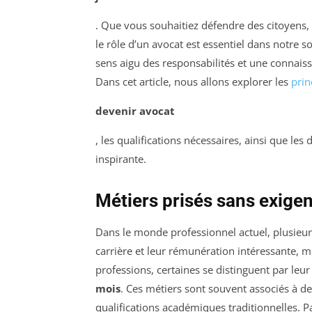
. Que vous souhaitiez défendre des citoyens, 
le rôle d’un avocat est essentiel dans notre s
sens aigu des responsabilités et une connais
Dans cet article, nous allons explorer les
prin
devenir avocat
, les qualifications nécessaires, ainsi que les 
inspirante.
Métiers prisés sans exige
Dans le monde professionnel actuel, plusieurs
carrière et leur rémunération intéressante, 
professions, certaines se distinguent par leu
mois
. Ces métiers sont souvent associés à d
qualifications académiques traditionnelles. P