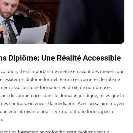
ns Diplôme: Une Réalité Accessible
lution, il est important de mettre en avant des métiers qui
écessiter un diplôme formel. Parmi ces carrières, le rôle de
ment associé à une formation en droit, de nombreuses
ant de compétences dans le domaine juridique, telles que la
 des contrats, ou encore la médiation. Avec un salaire moyen
 une voie attrayante pour ceux qui ont une forte capacité
n.
geant une formation approfondie, peut évoluer vers un