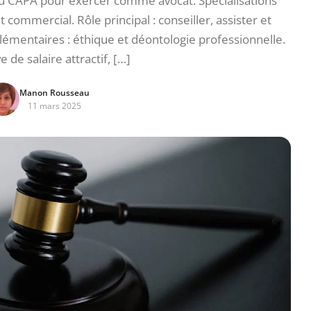
u CAPA pour exercer comme avocat. Spécialisations
oit commercial. Rôle principal : conseiller, assister et
lémentaires : éthique et déontologie professionnelle.
 de salaire attractif, […]
Manon Rousseau
11 mars 2025