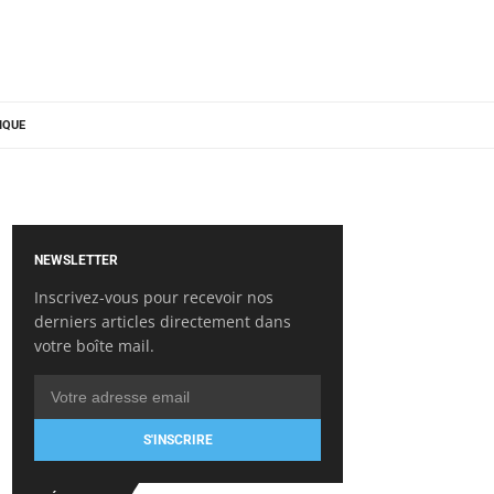
IQUE
NEWSLETTER
Inscrivez-vous pour recevoir nos
derniers articles directement dans
votre boîte mail.
S'INSCRIRE