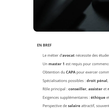
EN BREF
Le métier d’
avocat
nécessite des étude
Un
master 1
est requis pour commence
Obtention du
CAPA
pour exercer comm
Spécialisations possibles :
droit pénal
Rôle principal :
conseiller
,
assister
et
Exigences supplémentaires :
éthique
e
Perspective de
salaire
attractif, souven