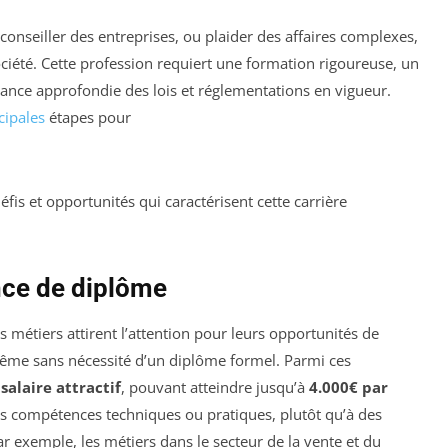
conseiller des entreprises, ou plaider des affaires complexes,
ociété. Cette profession requiert une formation rigoureuse, un
sance approfondie des lois et réglementations en vigueur.
cipales
étapes pour
défis et opportunités qui caractérisent cette carrière
nce de diplôme
 métiers attirent l’attention pour leurs opportunités de
même sans nécessité d’un diplôme formel. Parmi ces
r
salaire attractif
, pouvant atteindre jusqu’à
4.000€ par
es compétences techniques ou pratiques, plutôt qu’à des
ar exemple, les métiers dans le secteur de la vente et du