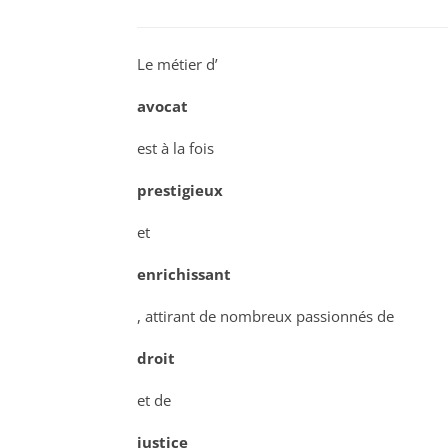
Le métier d’
avocat
est à la fois
prestigieux
et
enrichissant
, attirant de nombreux passionnés de
droit
et de
justice