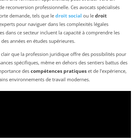
de reconversion professionnelle. Ces avocats spécialisés
orte demande, tels que le
droit social
ou le
droit
’experts pour naviguer dans les complexités légales
 dans ce secteur incluent la capacité à comprendre les
é des années en études supérieures.
lair que la profession juridique offre des possibilités pour
sances spécifiques, même en dehors des sentiers battus des
importance des
compétences pratiques
et de l’expérience,
tains environnements de travail modernes.