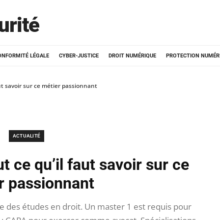
urité
ONFORMITÉ LÉGALE
CYBER-JUSTICE
DROIT NUMÉRIQUE
PROTECTION NUMÉR
aut savoir sur ce métier passionnant
ACTUALITÉ
t ce qu’il faut savoir sur ce
r passionnant
e des études en droit. Un master 1 est requis pour