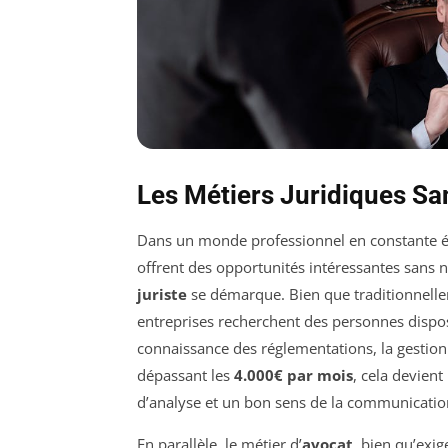
Les Métiers Juridiques Sa
Dans un monde professionnel en constante évo
offrent des opportunités intéressantes sans n
juriste
se démarque. Bien que traditionnelle
entreprises recherchent des personnes dispos
connaissance des réglementations, la gestion
dépassant les
4.000€ par mois
, cela devient
d’analyse et un bon sens de la communicatio
En parallèle, le métier d’
avocat
, bien qu’exi