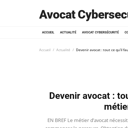
Avocat Cybersec
ACCUEIL
ACTUALITÉ
AVOCAT CYBERSÉCURITÉ
C
Accueil
Actualité
Devenir avocat : tout ce qu’il f
Devenir avocat : tou
métie
EN BREF Le métier d’avocat nécessit