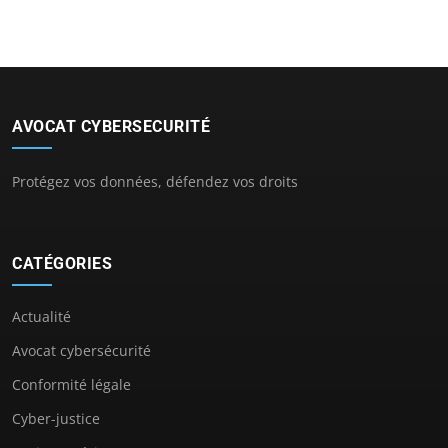
AVOCAT CYBERSECURITÉ
Protégez vos données, défendez vos droits
CATÉGORIES
Actualité
Avocat cybersécurité
Conformité légale
Cyber-justice