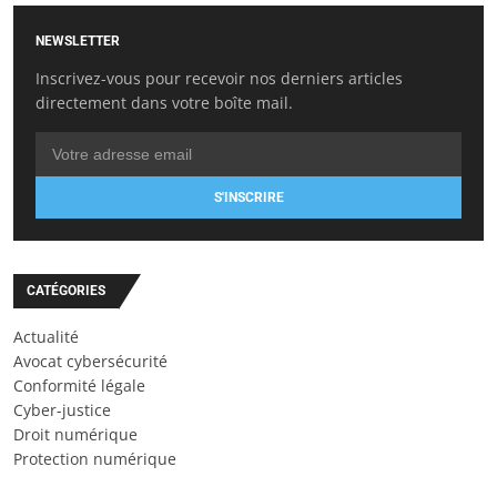
NEWSLETTER
Inscrivez-vous pour recevoir nos derniers articles
directement dans votre boîte mail.
S'INSCRIRE
CATÉGORIES
Actualité
Avocat cybersécurité
Conformité légale
Cyber-justice
Droit numérique
Protection numérique