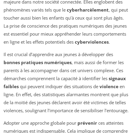
majeure dans notre société connectée. Elles englobent des
phénomènes variés tels que le
cyberharcèlement
, qui peut
toucher aussi bien les enfants qu’à ceux qui sont plus âgés.
La prise de conscience des pratiques numériques des jeunes
est essentiel pour mieux appréhender leurs comportements
en ligne et les effets potentiels des
cyberviolences
.
Il est crucial d’apprendre aux jeunes à développer des
bonnes pratiques numériques
, mais aussi de former les
parents à les accompagner dans cet univers complexe. Ces
démarches comprennent la capacité à identifier les
signaux
faibles
qui peuvent indiquer des situations de
violence
en
ligne. En effet, des statistiques alarmantes montrent que plus
de la moitié des jeunes déclarent avoir été victimes de telles
violences, soulignant l’importance de sensibiliser l’entourage.
Adopter une approche globale pour
prévenir
ces atteintes
numériques est indispensable. Cela implique de comprendre