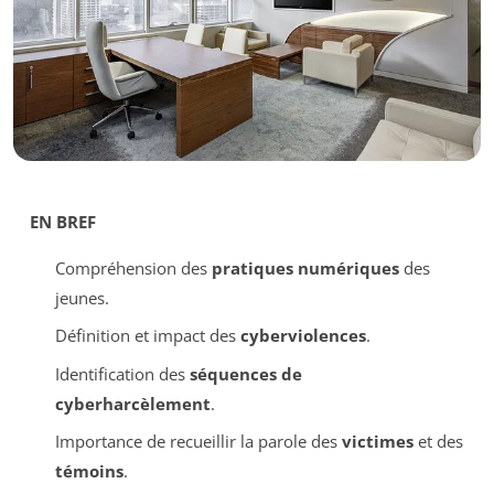
EN BREF
Compréhension des
pratiques numériques
des
jeunes.
Définition et impact des
cyberviolences
.
Identification des
séquences de
cyberharcèlement
.
Importance de recueillir la parole des
victimes
et des
témoins
.