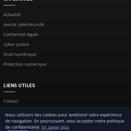
Actualité
Avocat cybersécurité
Conformité légale
Cyber-justice
Droit numérique
Protection numérique
LIENS UTILES
Contact
Nous utilisons des cookies pour améliorer votre expérience
de navigation. En poursuivant, vous acceptez notre politique
de confidentialité.
En savoir plus
© 2026 Avocat Cybersecurité. Tous droits réservés.