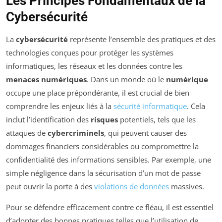
Les Principes Fondamentaux de la
Cybersécurité
La
cybersécurité
représente l’ensemble des pratiques et des
technologies conçues pour protéger les systèmes
informatiques, les réseaux et les données contre les
menaces numériques
. Dans un monde où le
numérique
occupe une place prépondérante, il est crucial de bien
comprendre les enjeux liés à la
sécurité informatique
. Cela
inclut l’identification des
risques
potentiels, tels que les
attaques de
cybercriminels
, qui peuvent causer des
dommages financiers considérables ou compromettre la
confidentialité des informations sensibles. Par exemple, une
simple négligence dans la sécurisation d’un mot de passe
peut ouvrir la porte à des
violations de données
massives.
Pour se défendre efficacement contre ce fléau, il est essentiel
d’adopter des bonnes pratiques telles que l’utilisation de