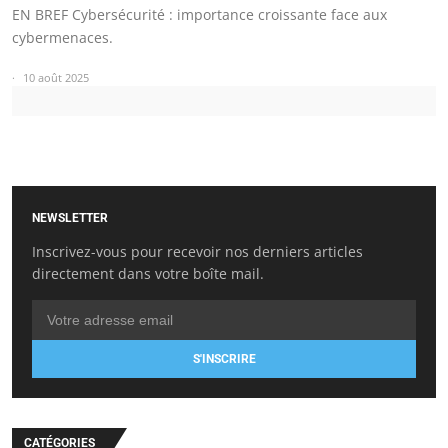
EN BREF Cybersécurité : importance croissante face aux
cybermenaces.
10 août 2025
NEWSLETTER
Inscrivez-vous pour recevoir nos derniers articles
directement dans votre boîte mail.
S'INSCRIRE
CATÉGORIES