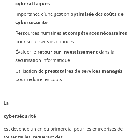
cyberattaques
Importance d’une gestion
optimisée
des
coûts de
cybersécurité
Ressources humaines et
compétences nécessaires
pour sécuriser vos données
Évaluer le
retour sur investissement
dans la
sécurisation informatique
Utilisation de
prestataires de services managés
pour réduire les coûts
La
cybersécurité
est devenue un enjeu primordial pour les entreprises de
toutes tailles, requérant des