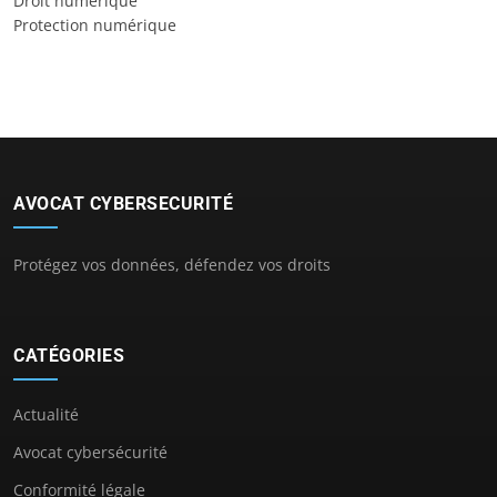
Droit numérique
Protection numérique
AVOCAT CYBERSECURITÉ
Protégez vos données, défendez vos droits
CATÉGORIES
Actualité
Avocat cybersécurité
Conformité légale