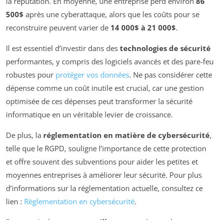
la réputation. En moyenne, une entreprise perd environ
86
500$
après une cyberattaque, alors que les coûts pour se
reconstruire peuvent varier de
14 000$ à 21 000$
.
Il est essentiel d’investir dans des
technologies de sécurité
performantes, y compris des logiciels avancés et des pare-feu
robustes pour
protéger vos données
. Ne pas considérer cette
dépense comme un coût inutile est crucial, car une gestion
optimisée de ces dépenses peut transformer la sécurité
informatique en un véritable levier de croissance.
De plus, la
réglementation en matière de cybersécurité
,
telle que le RGPD, souligne l’importance de cette protection
et offre souvent des subventions pour aider les petites et
moyennes entreprises à améliorer leur sécurité. Pour plus
d’informations sur la réglementation actuelle, consultez ce
lien :
Règlementation en cybersécurité
.