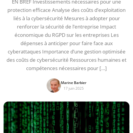
EN BREF Investissements nécessaires pour une
protection efficace Analyse des coûts d’exploitation
liés à la cybersécurité Mesures à adopter pour
renforcer la sécurité de l’entreprise Impact
économique du RGPD sur les entreprises Les
dépenses à anticiper pour faire face aux
cyberattaques Importance d’une gestion optimisée
des coûts de cybersécurité Ressources humaines et
compétences nécessaires pour […]
Marine Barbier
17 juin 2025