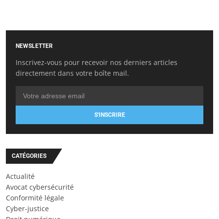
NEWSLETTER
Inscrivez-vous pour recevoir nos derniers articles
directement dans votre boîte mail.
S'INSCRIRE
CATÉGORIES
Actualité
Avocat cybersécurité
Conformité légale
Cyber-justice