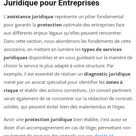
Juridique pour Entreprises
L’
assistance juridique
représente un pilier fondamental
pour garantir la
protection
optimale des entreprises face
aux différents enjeux légaux qu’elles peuvent rencontrer.
Dans cette section, nous aborderons les fondements de cette
assistance, en mettant en lumière les
types de services
juridiques
disponibles et en vous guideant sur la manière de
choisir le service le plus adapté à votre structure. Par
exemple, il est essentiel de réaliser un
diagnostic juridique
mené par un avocat spécialisé pour identifier les
zones à
risque
et établir des actions correctives. Un conseil pertinent
serait également de se concentrer sur la rédaction de contrats
solides, qui peuvent éviter bien des malentendus et litiges.
Avoir une
protection juridique
bien établie, c’est aussi se
doter d’un accompagnement en cas de litige, permettant non
seulement de recevoir des conseils sur vos
droits et