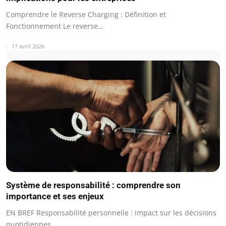
Comprendre le Reverse Charging : Définition et
Fonctionnement Le reverse…
17 avril 2026
Système de responsabilité : comprendre son
importance et ses enjeux
EN BREF Responsabilité personnelle : impact sur les décisions
quotidiennes…