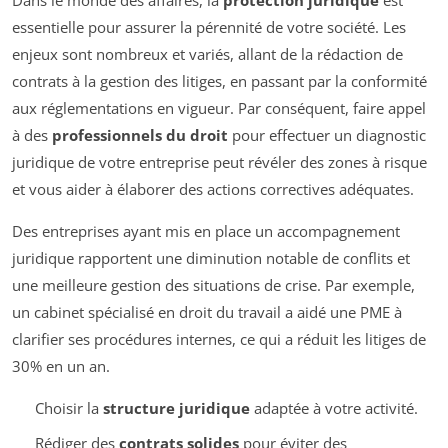
Dans le monde des affaires, la
protection juridique
est
essentielle pour assurer la pérennité de votre société. Les
enjeux sont nombreux et variés, allant de la rédaction de
contrats à la gestion des litiges, en passant par la conformité
aux réglementations en vigueur. Par conséquent, faire appel
à des
professionnels du droit
pour effectuer un diagnostic
juridique de votre entreprise peut révéler des zones à risque
et vous aider à élaborer des actions correctives adéquates.
Des entreprises ayant mis en place un accompagnement
juridique rapportent une diminution notable de conflits et
une meilleure gestion des situations de crise. Par exemple,
un cabinet spécialisé en droit du travail a aidé une PME à
clarifier ses procédures internes, ce qui a réduit les litiges de
30% en un an.
Choisir la
structure juridique
adaptée à votre activité.
Rédiger des
contrats solides
pour éviter des