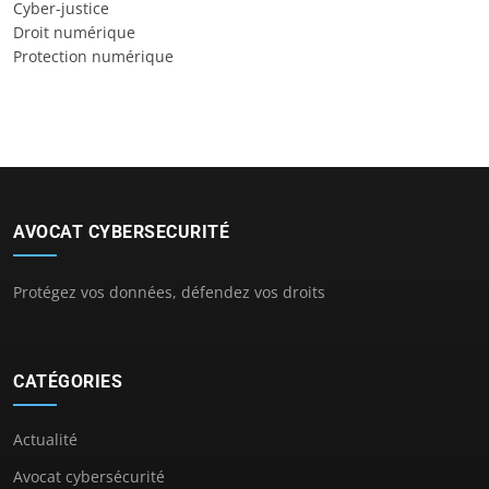
Cyber-justice
Droit numérique
Protection numérique
AVOCAT CYBERSECURITÉ
Protégez vos données, défendez vos droits
CATÉGORIES
Actualité
Avocat cybersécurité