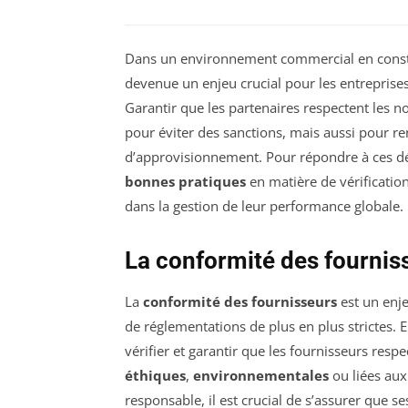
Dans un environnement commercial en const
devenue un enjeu crucial pour les entreprises 
Garantir que les partenaires respectent les 
pour éviter des sanctions, mais aussi pour re
d’approvisionnement. Pour répondre à ces dé
bonnes pratiques
en matière de vérification
dans la gestion de leur performance globale.
La conformité des fourniss
La
conformité des fournisseurs
est un enje
de réglementations de plus en plus strictes. 
vérifier et garantir que les fournisseurs resp
éthiques
,
environnementales
ou liées au
responsable, il est crucial de s’assurer que s