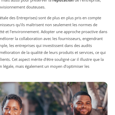
, mais aussi pour préserver la
réputation
de l’entreprise,
rovisionnement douteuses.
étale des Entreprises) sont de plus en plus pris en compte
urnisseurs qu’ils maîtrisent non seulement les normes de
iété et l’environnement. Adopter une approche proactive dans
éliorer la collaboration avec les fournisseurs, engendrant
emple, les entreprises qui investissent dans des audits
lioration de la qualité de leurs produits et services, ce qui
ients. Cet aspect mérite d’être souligné car il illustre que la
on légale, mais également un moyen d’optimiser les