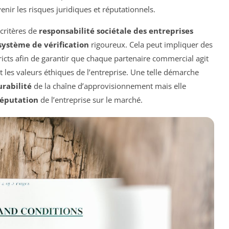
nir les risques juridiques et réputationnels.
 critères de
responsabilité sociétale des entreprises
système de vérification
rigoureux. Cela peut impliquer des
stricts afin de garantir que chaque partenaire commercial agit
t les valeurs éthiques de l’entreprise. Une telle démarche
rabilité
de la chaîne d’approvisionnement mais elle
réputation
de l’entreprise sur le marché.