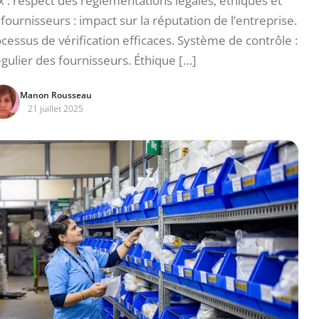
 : respect des réglementations légales, éthiques et
urnisseurs : impact sur la réputation de l’entreprise.
essus de vérification efficaces. Système de contrôle :
égulier des fournisseurs. Éthique […]
Manon Rousseau
21 juillet 2025