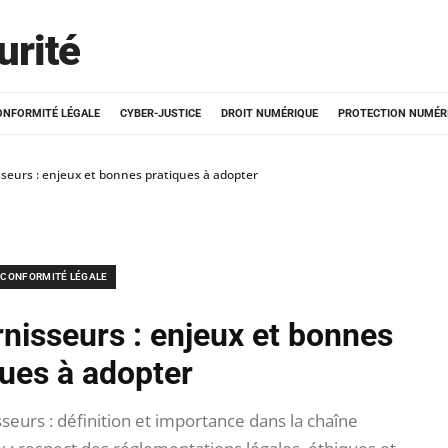
urité
ONFORMITÉ LÉGALE
CYBER-JUSTICE
DROIT NUMÉRIQUE
PROTECTION NUMÉR
seurs : enjeux et bonnes pratiques à adopter
CONFORMITÉ LÉGALE
nisseurs : enjeux et bonnes
ques à adopter
eurs : définition et importance dans la chaîne