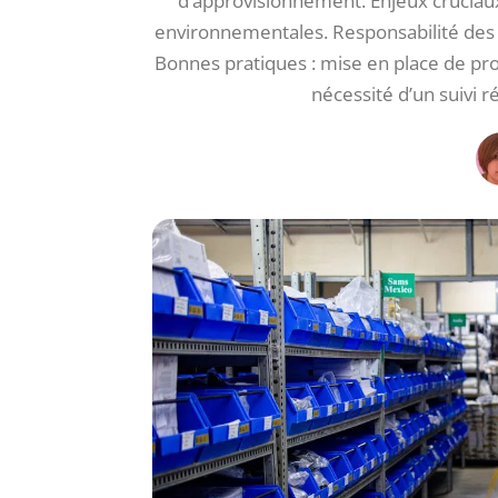
d’approvisionnement. Enjeux cruciaux
environnementales. Responsabilité des fo
Bonnes pratiques : mise en place de proc
nécessité d’un suivi r