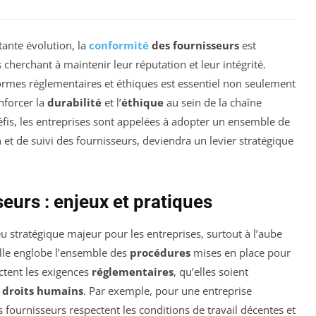
ante évolution, la
conformité
des fournisseurs
est
cherchant à maintenir leur réputation et leur intégrité.
normes réglementaires et éthiques est essentiel non seulement
nforcer la
durabilité
et l’
éthique
au sein de la chaîne
fis, les entreprises sont appelées à adopter un ensemble de
 et de suivi des fournisseurs, deviendra un levier stratégique
eurs : enjeux et pratiques
u stratégique majeur pour les entreprises, surtout à l’aube
Elle englobe l’ensemble des
procédures
mises en place pour
ectent les exigences
réglementaires
, qu’elles soient
x
droits humains
. Par exemple, pour une entreprise
es fournisseurs respectent les conditions de travail décentes et