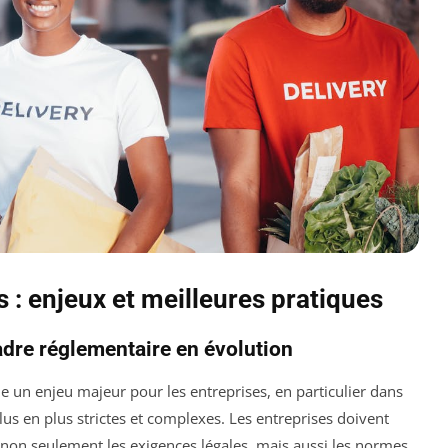
 : enjeux et meilleures pratiques
adre réglementaire en évolution
 un enjeu majeur pour les entreprises, en particulier dans
us en plus strictes et complexes. Les entreprises doivent
t non seulement les exigences légales, mais aussi les normes