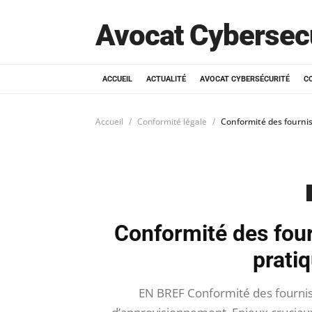
Avocat Cybersec
ACCUEIL
ACTUALITÉ
AVOCAT CYBERSÉCURITÉ
C
Accueil
Conformité légale
Conformité des fournis
Conformité des four
prati
EN BREF Conformité des fourniss