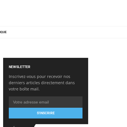
IQUE
NEWSLETTER
Inscrivez-vous pour recevoir nos
derniers articles directement dans
votre boîte mail.
S'INSCRIRE