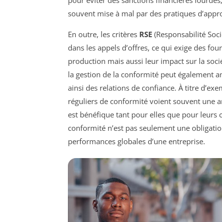
pour éviter des sanctions financières lourdes
souvent mise à mal par des pratiques d’app
En outre, les critères
RSE
(Responsabilité Soci
dans les appels d’offres, ce qui exige des fo
production mais aussi leur impact sur la soc
la gestion de la conformité peut également am
ainsi des relations de confiance. À titre d’ex
réguliers de conformité voient souvent une amé
est bénéfique tant pour elles que pour leurs cl
conformité n’est pas seulement une obligati
performances globales d’une entreprise.