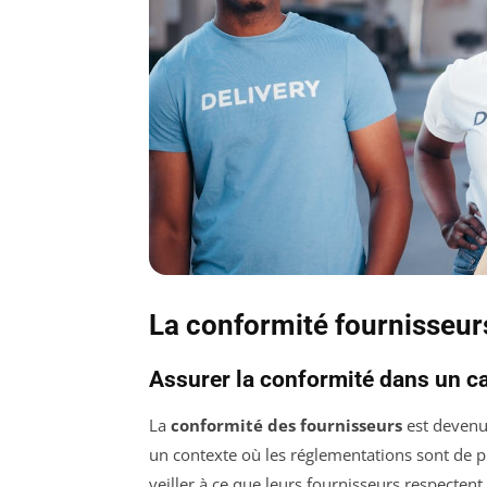
La conformité fournisseurs
Assurer la conformité dans un c
La
conformité des fournisseurs
est devenue
un contexte où les réglementations sont de pl
veiller à ce que leurs fournisseurs respecten