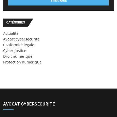
S'INSCRIRE
CATÉGORIES
Actualité
Avocat cybersécurité
Conformité légale
Cyber-justice
Droit numérique
Protection numérique
AVOCAT CYBERSECURITÉ