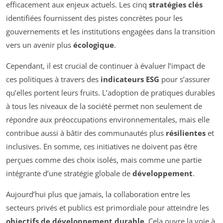
efficacement aux enjeux actuels. Les cinq
stratégies clés
identifiées fournissent des pistes concrètes pour les
gouvernements et les institutions engagées dans la transition
vers un avenir plus
écologique
.
Cependant, il est crucial de continuer à évaluer l’impact de
ces politiques à travers des
indicateurs ESG
pour s’assurer
qu’elles portent leurs fruits. L’adoption de pratiques durables
à tous les niveaux de la société permet non seulement de
répondre aux préoccupations environnementales, mais elle
contribue aussi à bâtir des communautés plus
résilientes
et
inclusives. En somme, ces initiatives ne doivent pas être
perçues comme des choix isolés, mais comme une partie
intégrante d’une stratégie globale de
développement
.
Aujourd’hui plus que jamais, la collaboration entre les
secteurs privés et publics est primordiale pour atteindre les
objectifs de développement durable
. Cela ouvre la voie à