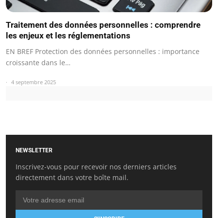
Traitement des données personnelles : comprendre
les enjeux et les réglementations
EN BREF Protection des données personnelles : importance
croissante dans le…
4 septembre 2025
NEWSLETTER
Inscrivez-vous pour recevoir nos derniers articles
directement dans votre boîte mail.