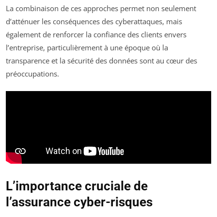
La combinaison de ces approches permet non seulement
d’atténuer les conséquences des cyberattaques, mais
également de renforcer la confiance des clients envers
l’entreprise, particulièrement à une époque où la
transparence et la sécurité des données sont au cœur des
préoccupations.
L’importance cruciale de
l’assurance cyber-risques