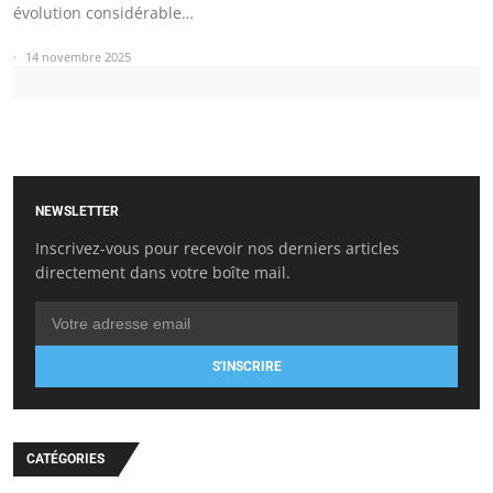
évolution considérable…
14 novembre 2025
NEWSLETTER
Inscrivez-vous pour recevoir nos derniers articles
directement dans votre boîte mail.
S'INSCRIRE
CATÉGORIES