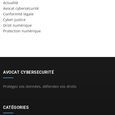
Actualité
Avocat cybersécurité
Conformité légale
Cyber-justice
Droit numérique
Protection numérique
AVOCAT CYBERSECURITÉ
Protégez vos données, défendez vos droits
CATÉGORIES