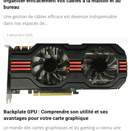
organiser efficacement vos câbles à la maison et au
bureau
Une gestion de câbles efficace est devenue indispensable
dans nos espaces de…
5 décembre 2025
Backplate GPU : Comprendre son utilité et ses
avantages pour votre carte graphique
Le monde des cartes graphiques et du gaming a connu une