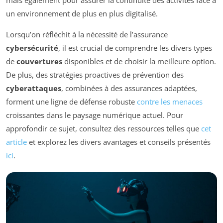
mais également pour assurer la continuité des activités face à
un environnement de plus en plus digitalisé.
Lorsqu’on réfléchit à la nécessité de l’assurance
cybersécurité
, il est crucial de comprendre les divers types
de
couvertures
disponibles et de choisir la meilleure option.
De plus, des stratégies proactives de prévention des
cyberattaques
, combinées à des assurances adaptées,
forment une ligne de défense robuste
contre les menaces
croissantes dans le paysage numérique actuel. Pour
approfondir ce sujet, consultez des ressources telles que
cet
article
et explorez les divers avantages et conseils présentés
ici
.