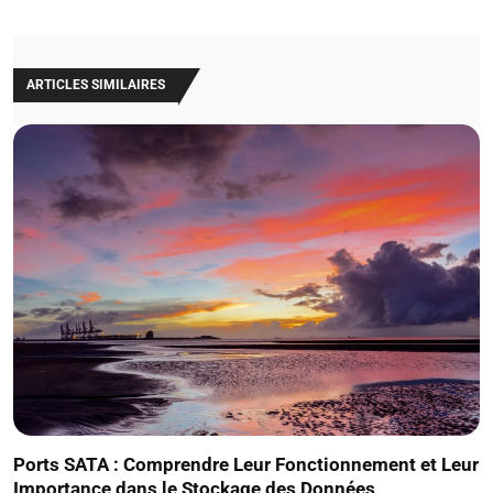
ARTICLES SIMILAIRES
Ports SATA : Comprendre Leur Fonctionnement et Leur
Importance dans le Stockage des Données