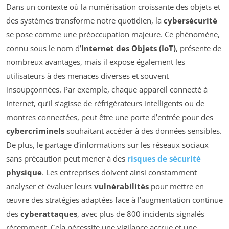
Dans un contexte où la numérisation croissante des objets et
des systèmes transforme notre quotidien, la
cybersécurité
se pose comme une préoccupation majeure. Ce phénomène,
connu sous le nom d’
Internet des Objets (IoT)
, présente de
nombreux avantages, mais il expose également les
utilisateurs à des menaces diverses et souvent
insoupçonnées. Par exemple, chaque appareil connecté à
Internet, qu’il s’agisse de réfrigérateurs intelligents ou de
montres connectées, peut être une porte d’entrée pour des
cybercriminels
souhaitant accéder à des données sensibles.
De plus, le partage d’informations sur les réseaux sociaux
sans précaution peut mener à des
risques de sécurité
physique
. Les entreprises doivent ainsi constamment
analyser et évaluer leurs
vulnérabilités
pour mettre en
œuvre des stratégies adaptées face à l’augmentation continue
des
cyberattaques
, avec plus de 800 incidents signalés
récemment. Cela nécessite une vigilance accrue et une