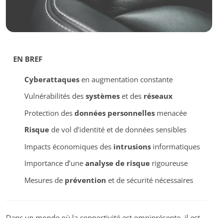
EN BREF
Cyberattaques
en augmentation constante
Vulnérabilités des
systèmes
et des
réseaux
Protection des
données personnelles
menacée
Risque
de vol d’identité et de données sensibles
Impacts économiques des
intrusions
informatiques
Importance d’une
analyse de risque
rigoureuse
Mesures de
prévention
et de sécurité nécessaires
Dans un monde où la connectivité est omniprésente, il est