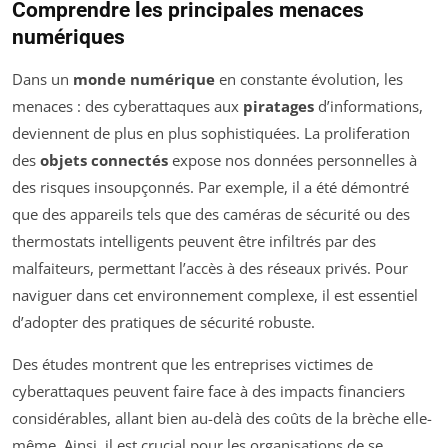
Comprendre les principales menaces
numériques
Dans un
monde numérique
en constante évolution, les
menaces : des cyberattaques aux
piratages
d’informations,
deviennent de plus en plus sophistiquées. La proliferation
des
objets connectés
expose nos données personnelles à
des risques insoupçonnés. Par exemple, il a été démontré
que des appareils tels que des caméras de sécurité ou des
thermostats intelligents peuvent être infiltrés par des
malfaiteurs, permettant l’accès à des réseaux privés. Pour
naviguer dans cet environnement complexe, il est essentiel
d’adopter des pratiques de sécurité robuste.
Des études montrent que les entreprises victimes de
cyberattaques peuvent faire face à des impacts financiers
considérables, allant bien au-delà des coûts de la brèche elle-
même. Ainsi, il est crucial pour les organisations de se