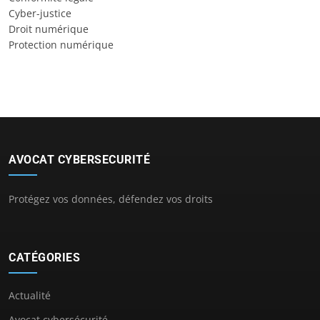
Cyber-justice
Droit numérique
Protection numérique
AVOCAT CYBERSECURITÉ
Protégez vos données, défendez vos droits
CATÉGORIES
Actualité
Avocat cybersécurité