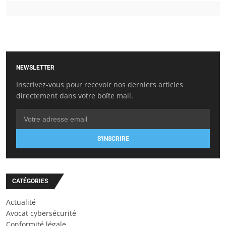
NEWSLETTER
Inscrivez-vous pour recevoir nos derniers articles
directement dans votre boîte mail.
S'INSCRIRE
CATÉGORIES
Actualité
Avocat cybersécurité
Conformité légale