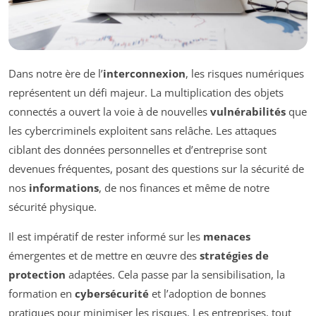
Dans notre ère de l’
interconnexion
, les risques numériques
représentent un défi majeur. La multiplication des objets
connectés a ouvert la voie à de nouvelles
vulnérabilités
que
les cybercriminels exploitent sans relâche. Les attaques
ciblant des données personnelles et d’entreprise sont
devenues fréquentes, posant des questions sur la sécurité de
nos
informations
, de nos finances et même de notre
sécurité physique.
Il est impératif de rester informé sur les
menaces
émergentes et de mettre en œuvre des
stratégies de
protection
adaptées. Cela passe par la sensibilisation, la
formation en
cybersécurité
et l’adoption de bonnes
pratiques pour minimiser les risques. Les entreprises, tout