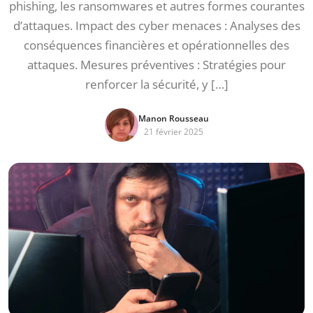
phishing, les ransomwares et autres formes courantes
d’attaques. Impact des cyber menaces : Analyses des
conséquences financières et opérationnelles des
attaques. Mesures préventives : Stratégies pour
renforcer la sécurité, y […]
Manon Rousseau
21 février 2025