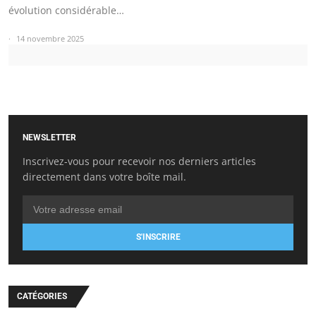
évolution considérable…
14 novembre 2025
NEWSLETTER
Inscrivez-vous pour recevoir nos derniers articles
directement dans votre boîte mail.
S'INSCRIRE
CATÉGORIES