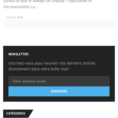
Qu’est-ce que le Always-on Display ? Explication et
Fonctionnalités Le…
10 avril 2026
NEWSLETTER
Inscrivez-vous pour recevoir nos derniers articles
directement dans votre boîte mail.
S'INSCRIRE
CATÉGORIES