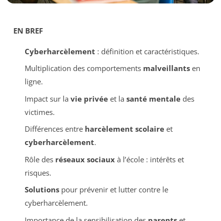
EN BREF
Cyberharcèlement
: définition et caractéristiques.
Multiplication des comportements
malveillants
en
ligne.
Impact sur la
vie privée
et la
santé mentale
des
victimes.
Différences entre
harcèlement scolaire
et
cyberharcèlement
.
Rôle des
réseaux sociaux
à l’école : intérêts et
risques.
Solutions
pour prévenir et lutter contre le
cyberharcèlement.
Importance de la sensibilisation des
parents
et