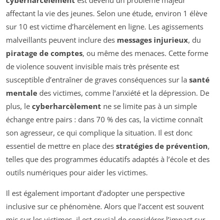
affectant la vie des jeunes. Selon une étude, environ 1 élève
sur 10 est victime d’harcèlement en ligne. Les agissements
malveillants peuvent inclure des
messages injurieux
, du
piratage de comptes
, ou même des menaces. Cette forme
de violence souvent invisible mais très présente est
susceptible d’entraîner de graves conséquences sur la
santé
mentale
des victimes, comme l’anxiété et la dépression. De
plus, le
cyberharcèlement
ne se limite pas à un simple
échange entre pairs : dans 70 % des cas, la victime connaît
son agresseur, ce qui complique la situation. Il est donc
essentiel de mettre en place des
stratégies de prévention
,
telles que des programmes éducatifs adaptés à l’école et des
outils numériques pour aider les victimes.
Il est également important d’adopter une perspective
inclusive sur ce phénomène. Alors que l’accent est souvent
mis sur les victimes, il est crucial de considérer l’impact sur