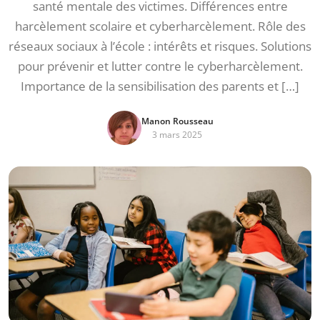
santé mentale des victimes. Différences entre
harcèlement scolaire et cyberharcèlement. Rôle des
réseaux sociaux à l’école : intérêts et risques. Solutions
pour prévenir et lutter contre le cyberharcèlement.
Importance de la sensibilisation des parents et […]
Manon Rousseau
3 mars 2025