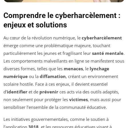
Comprendre le cyberharcèlement :
enjeux et solutions
Au cœur de la révolution numérique, le
cyberharcèlement
émerge comme une problématique majeure, touchant
particulièrement les jeunes et fragilisant leur
santé mentale
.
Les comportements malveillants en ligne se manifestent sous
diverses formes, telles que les
menaces
, le
lynchage
numérique
ou la
diffamation
, créant un environnement
scolaire hostile. Face à ces enjeux, il devient essentiel
d’
identifier
et de
prévenir
ces acts via des outils adaptés,
non seulement pour protéger les
victimes
, mais aussi pour
sensibiliser l’ensemble de la communauté éducative.
Les initiatives gouvernementales, comme le soutien à
l’application
3018
, et les ressources éducatives visant à