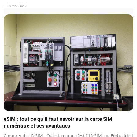
18 mai 2026
eSIM : tout ce qu’il faut savoir sur la carte SIM
numérique et ses avantages
Comprendre l’eSIM : Qu’est-ce que c’est ? L’eSIM, ou Embedded