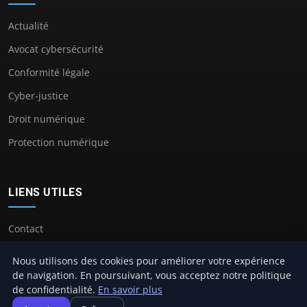
Actualité
Avocat cybersécurité
Conformité légale
Cyber-justice
Droit numérique
Protection numérique
LIENS UTILES
Contact
Nous utilisons des cookies pour améliorer votre expérience
de navigation. En poursuivant, vous acceptez notre politique
de confidentialité.
En savoir plus
© 2026 Avocat Cybersecurité. Tous droits réservés.