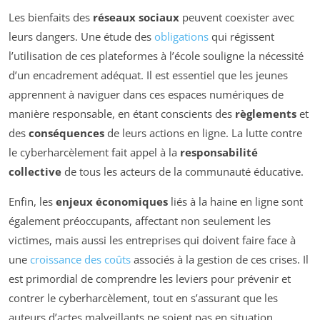
Les bienfaits des
réseaux sociaux
peuvent coexister avec
leurs dangers. Une étude des
obligations
qui régissent
l’utilisation de ces plateformes à l’école souligne la nécessité
d’un encadrement adéquat. Il est essentiel que les jeunes
apprennent à naviguer dans ces espaces numériques de
manière responsable, en étant conscients des
règlements
et
des
conséquences
de leurs actions en ligne. La lutte contre
le cyberharcèlement fait appel à la
responsabilité
collective
de tous les acteurs de la communauté éducative.
Enfin, les
enjeux économiques
liés à la haine en ligne sont
également préoccupants, affectant non seulement les
victimes, mais aussi les entreprises qui doivent faire face à
une
croissance des coûts
associés à la gestion de ces crises. Il
est primordial de comprendre les leviers pour prévenir et
contrer le cyberharcèlement, tout en s’assurant que les
auteurs d’actes malveillants ne soient pas en situation