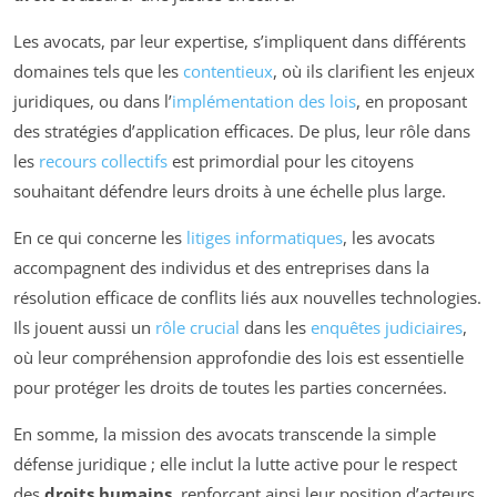
Les avocats, par leur expertise, s’impliquent dans différents
domaines tels que les
contentieux
, où ils clarifient les enjeux
juridiques, ou dans l’
implémentation des lois
, en proposant
des stratégies d’application efficaces. De plus, leur rôle dans
les
recours collectifs
est primordial pour les citoyens
souhaitant défendre leurs droits à une échelle plus large.
En ce qui concerne les
litiges informatiques
, les avocats
accompagnent des individus et des entreprises dans la
résolution efficace de conflits liés aux nouvelles technologies.
Ils jouent aussi un
rôle crucial
dans les
enquêtes judiciaires
,
où leur compréhension approfondie des lois est essentielle
pour protéger les droits de toutes les parties concernées.
En somme, la mission des avocats transcende la simple
défense juridique ; elle inclut la lutte active pour le respect
des
droits humains
, renforçant ainsi leur position d’acteurs