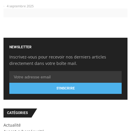
4 septembre 2025
NEWSLETTER
Inscrivez-vous pour recevoir nos derniers articles
directement dans votre boîte mail.
S'INSCRIRE
CATÉGORIES
Actualité