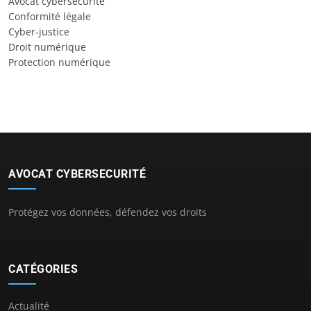
Avocat cybersécurité
Conformité légale
Cyber-justice
Droit numérique
Protection numérique
AVOCAT CYBERSECURITÉ
Protégez vos données, défendez vos droits
CATÉGORIES
Actualité