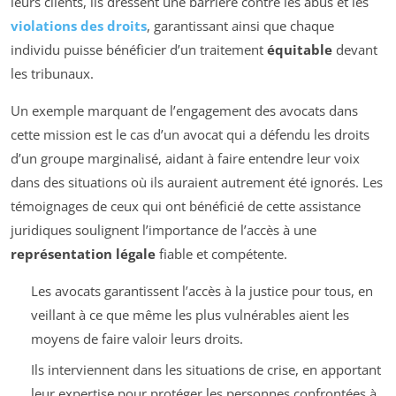
leurs clients, ils dressent une barrière contre les abus et les
violations des droits
, garantissant ainsi que chaque
individu puisse bénéficier d’un traitement
équitable
devant
les tribunaux.
Un exemple marquant de l’engagement des avocats dans
cette mission est le cas d’un avocat qui a défendu les droits
d’un groupe marginalisé, aidant à faire entendre leur voix
dans des situations où ils auraient autrement été ignorés. Les
témoignages de ceux qui ont bénéficié de cette assistance
juridiques soulignent l’importance de l’accès à une
représentation légale
fiable et compétente.
Les avocats garantissent l’accès à la justice pour tous, en
veillant à ce que même les plus vulnérables aient les
moyens de faire valoir leurs droits.
Ils interviennent dans les situations de crise, en apportant
leur expertise pour protéger les personnes confrontées à