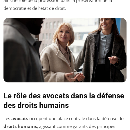
ainsi le rôle de la profession dans la préservation de la
démocratie et de l’état de droit.
Le rôle des avocats dans la défense
des droits humains
Les
avocats
occupent une place centrale dans la défense des
droits humains
, agissant comme garants des principes