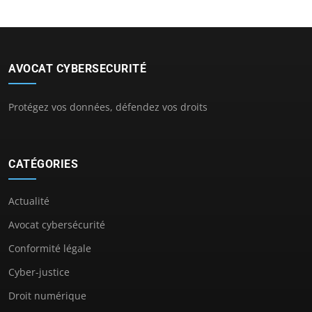
AVOCAT CYBERSECURITÉ
Protégez vos données, défendez vos droits
CATÉGORIES
Actualité
Avocat cybersécurité
Conformité légale
Cyber-justice
Droit numérique