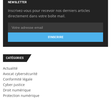
NEWSLETTER
Inscrivez-vous pour recevoir nos derniers articles
directement dans votre boîte mail.
S'INSCRIRE
CATÉGORIES
Actualité
Avocat cybersécurité
Conformité légale
Cyber-justice
Droit numérique
Protection numérique