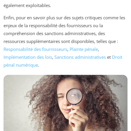
également exploitables.
Enfin, pour en savoir plus sur des sujets critiques comme les
enjeux de la responsabilité des fournisseurs ou la
compréhension des sanctions administratives, des
ressources supplémentaires sont disponibles, telles que :
Responsabilité des fournisseurs
,
Plainte pénale
,
Implémentation des lois
,
Sanctions administratives
et
Droit
pénal numérique
.