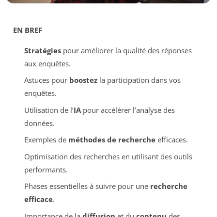
EN BREF
Stratégies
pour améliorer la qualité des réponses
aux enquêtes.
Astuces pour
boostez
la participation dans vos
enquêtes.
Utilisation de l’
IA
pour accélérer l’analyse des
données.
Exemples de
méthodes de recherche
efficaces.
Optimisation des recherches en utilisant des outils
performants.
Phases essentielles à suivre pour une
recherche
efficace
.
Importance de la
diffusion
et du
contenu
des